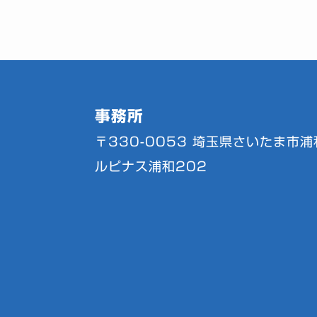
事務所
〒330-0053
埼玉県さいたま市浦和
ルピナス浦和202