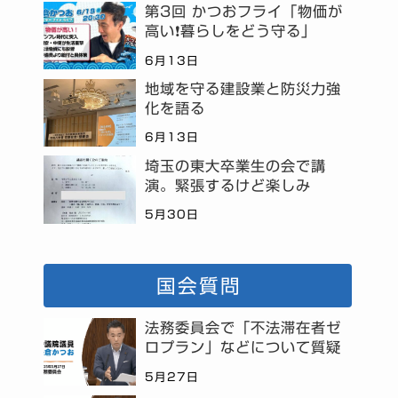
第3回 かつおフライ「物価が
高い❗暮らしをどう守る」
6月13日
地域を守る建設業と防災力強
化を語る
6月13日
埼玉の東大卒業生の会で講
演。緊張するけど楽しみ
5月30日
国会質問
法務委員会で「不法滞在者ゼ
ロプラン」などについて質疑
5月27日