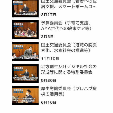
国土交通委員会（若者への住
居支援、スマートホームコミ
ュニティ等）
3月17日
予算委員会（子育て支援、
AYA世代への終末ケア等）
3月3日
国土交通委員会（港湾の脱炭
素化、水素社会の推進等）
11月10日
地方創生及びデジタル社会の
形成等に関する特別委員会
5月20日
厚生労働委員会（プレハブ病
棟の活用等）
6月10日