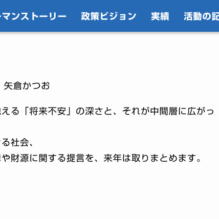
ーマンストーリー
政策ビジョン
実績
活動の
｜矢倉かつお
抱える「将来不安」の深さと、それが中間層に広がっ
ける社会、
障や財源に関する提言を、来年は取りまとめます。