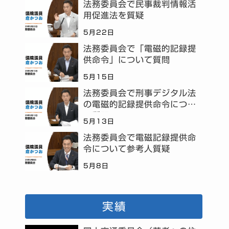
法務委員会で民事裁判情報活
用促進法を質疑
5月22日
法務委員会で「電磁的記録提
供命令」について質問
5月15日
法務委員会で刑事デジタル法
の電磁的記録提供命令につい
て質問
5月13日
法務委員会で電磁記録提供命
令について参考人質疑
5月8日
実績