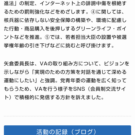
進法」の制定、インターネット上の誹謗中傷を根絶す
るための罰則強化などをめざします。④に関しては、
核兵器に依存しない安全保障の構築や、環境に配慮し
た行動・商品購入を後押しするグリーンライフ・ポイ
ントなどを推進。⑤では、若者担当大臣の設置や被選
挙権年齢の引き下げなどに挑むと呼び掛けます。
矢倉委員長は、VAの取り組み方について、ビジョンを
示しながら「実現のための方策を対話を通じて深める
運動にしたい」と強調。党青年委の運動を広く知って
もらうため、VAを行う様子をSNS（会員制交流サイ
ト）で積極的に発信する方針を訴えました。
活動の記録（ブログ）