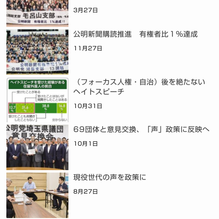
3月27日
公明新聞購読推進 有権者比１％達成
11月27日
（フォーカス人権・自治）後を絶たない
ヘイトスピーチ
10月31日
69団体と意見交換、「声」政策に反映へ
10月1日
現役世代の声を政策に
8月27日