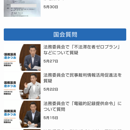
5月30日
国会質問
法務委員会で「不法滞在者ゼロプラン」
などについて質疑
5月27日
法務委員会で民事裁判情報活用促進法を
質疑
5月22日
法務委員会で「電磁的記録提供命令」に
ついて質問
5月15日