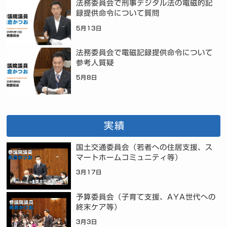
法務委員会で刑事デジタル法の電磁的記
録提供命令について質問
5月13日
法務委員会で電磁記録提供命令について
参考人質疑
5月8日
実績
国土交通委員会（若者への住居支援、ス
マートホームコミュニティ等）
3月17日
予算委員会（子育て支援、AYA世代への
終末ケア等）
3月3日