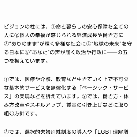
ビジョンの柱には、①命と暮らしの安心保障を全ての
人に②個人の幸福が感じられる経済成長や働き方に
③“ありのまま”が輝く多様な社会に④“地球の未来”を守
る日本に⑤“あなた”の声が届く政治や行政に――の五
つを据えています。
①では、医療や介護、教育など生きていく上で不可欠
な基本的サービスを無償化する「ベーシック・サービ
ス」の実現などを訴えています。②では、働き方・休
み方改革やスキルアップ、賃金の引き上げなどに取り
組む方針です。
③では、選択的夫婦別姓制度の導入や「LGBT理解増