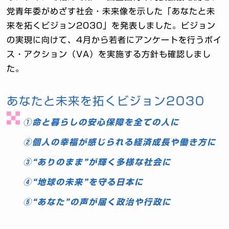
党青年委がめざす社会・未来像を示した「あなたと未
来を拓くビジョン2030」を発表しました。ビジョン
の実現に向けて、4月から若者にアンケートを行うボイ
ス・アクション（VA）を実施する方針も確認しまし
た。
あなたと未来を拓くビジョン2030
①命と暮らしの安心保障を全ての人に
②個人の幸福が感じられる経済成長や働き方に
③“ありのまま”が輝く多様な社会に
④“地球の未来”を守る日本に
⑤“あなた”の声が届く政治や行政に