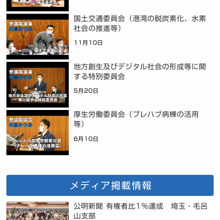
国土交通委員会（港湾の脱炭素化、水素
社会の推進等）
11月10日
地方創生及びデジタル社会の形成等に関
する特別委員会
5月20日
厚生労働委員会（プレハブ病棟の活用
等）
6月10日
メディア掲載情報
公明新聞 有権者比1%達成 埼玉・毛呂
山支部