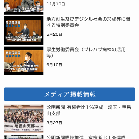
11月10日
地方創生及びデジタル社会の形成等に関
する特別委員会
5月20日
厚生労働委員会（プレハブ病棟の活用
等）
6月10日
メディア掲載情報
公明新聞 有権者比1%達成 埼玉・毛呂
山支部
3月27日
公明新聞購読推進 有権者比１％達成