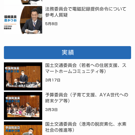
法務委員会で電磁記録提供命令について
参考人質疑
5月8日
実績
国土交通委員会（若者への住居支援、ス
マートホームコミュニティ等）
3月17日
予算委員会（子育て支援、AYA世代への
終末ケア等）
3月3日
国土交通委員会（港湾の脱炭素化、水素
社会の推進等）