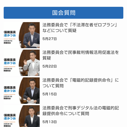
国会質問
法務委員会で「不法滞在者ゼロプラン」
などについて質疑
5月27日
法務委員会で民事裁判情報活用促進法を
質疑
5月22日
法務委員会で「電磁的記録提供命令」に
ついて質問
5月15日
法務委員会で刑事デジタル法の電磁的記
録提供命令について質問
5月13日