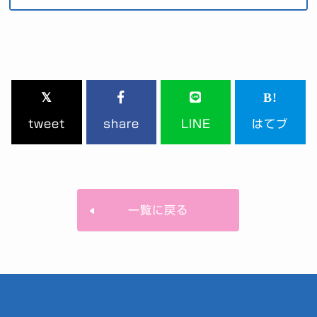
tweet
share
LINE
はてブ
一覧に戻る