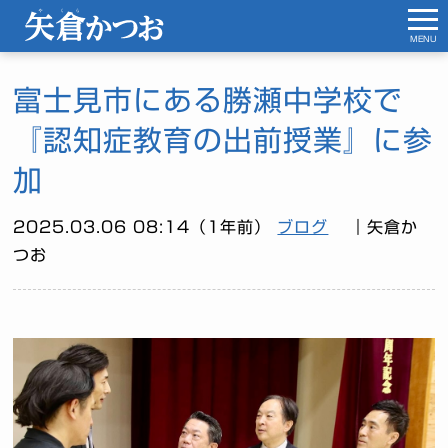
MENU
富士見市にある勝瀬中学校で
『認知症教育の出前授業』に参
加
2025.03.06 08:14（1年前）
ブログ
｜矢倉か
つお