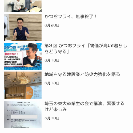
かつおフライ、無事終了！
6月20日
第3回 かつおフライ「物価が高い❗暮らし
をどう守る」
6月13日
地域を守る建設業と防災力強化を語る
6月13日
埼玉の東大卒業生の会で講演。緊張する
けど楽しみ
5月30日