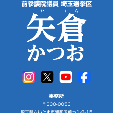
事務所
〒330-0053
埼玉県さいたま市浦和区前地1-9-15