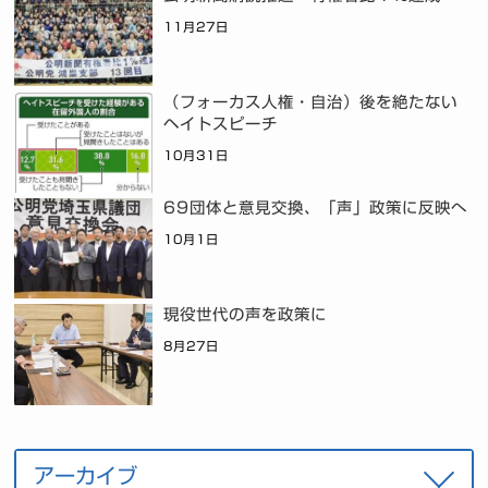
11月27日
（フォーカス人権・自治）後を絶たない
ヘイトスピーチ
10月31日
69団体と意見交換、「声」政策に反映へ
10月1日
現役世代の声を政策に
8月27日