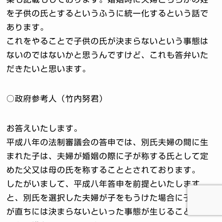
を子供の氏とするというふうに統一化するという話で
あります。
これをやることで子供の氏が決まらないという事態は
ないのではないかと思うんですけど、これも答弁いた
だきたいと思います。
○政府参考人（竹内努君）
お答えいたします。
平成八年の法制審議会の答申では、別氏夫婦の間に生
まれた子は、夫婦が婚姻の際に子が称する氏として定
めた父又は母の氏を称することとされております。
したがいまして、平成八年答申を前提といたします
と、別氏を選択した夫婦が子をもうけた場合に子の氏
が直ちには決まらないといった事態が生じることはな