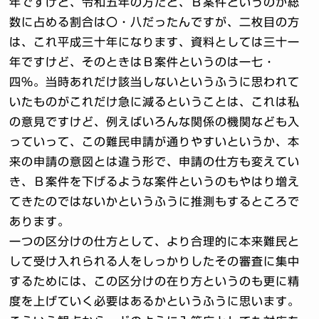
年ですけど、令和五年の方だと、Ｂ案件というのが総
数に占める割合は〇・八だったんですが、二枚目の方
は、これ平成三十年になります、資料としては三十一
年ですけど、そのときはＢ案件というのは一七・
四％。当時あれだけ該当しないというふうに思われて
いたものがこれだけ急に減るということは、これは私
の意見ですけど、例えばいろんな関係の機関なども入
っていって、この難民申請が通りやすいというか、本
来の申請の意図とは違う形で、申請の仕方も変えてい
き、Ｂ案件を下げるような案件というのもやはり増え
てきたのではないかというふうに推測もするところで
あります。
一つの区分けの仕方として、より合理的に本来難民と
して受け入れられる人をしっかりしたその審査に集中
するためには、この区分けの在り方というのも更に精
度を上げていく必要はあるかというふうに思います。