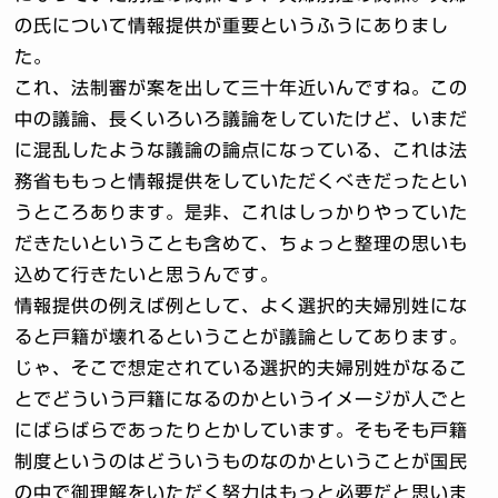
の氏について情報提供が重要というふうにありまし
た。
これ、法制審が案を出して三十年近いんですね。この
中の議論、長くいろいろ議論をしていたけど、いまだ
に混乱したような議論の論点になっている、これは法
務省ももっと情報提供をしていただくべきだったとい
うところあります。是非、これはしっかりやっていた
だきたいということも含めて、ちょっと整理の思いも
込めて行きたいと思うんです。
情報提供の例えば例として、よく選択的夫婦別姓にな
ると戸籍が壊れるということが議論としてあります。
じゃ、そこで想定されている選択的夫婦別姓がなるこ
とでどういう戸籍になるのかというイメージが人ごと
にばらばらであったりとかしています。そもそも戸籍
制度というのはどういうものなのかということが国民
の中で御理解をいただく努力はもっと必要だと思いま