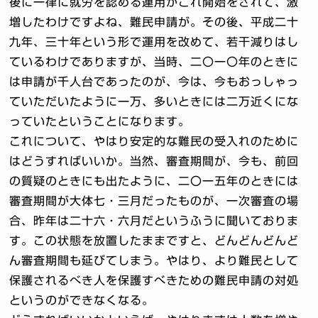
後に一律に就労を認める運用がこれ開始をされて、激
増したわけですよね、難民申請が。その後、平成二十
九年、三十年という形で運用を改めて、若干減りはし
ているわけでありますが、当時、二〇一〇年のときに
は申請が千人台であったのが、今は、今もおっしゃっ
ていただいたように一万、多いときには二万近くにな
っていたということになります。
これについて、やはり安定的な難民の受入れのために
はどうすればいいか。当然、審査期間が、今も、前回
の質疑のときにも出たように、二〇一五年のときには
審査期間が大体七・三月だったものが、一次審査の場
合、昨年は二十六・六月だというふうに聞いておりま
す。この状態を放置したままですと、どんどんどんど
ん審査期間も延びてしまう。やはり、より難民として
保護されるべき人を保護すべきための難民申請の対処
というのができなくなる。