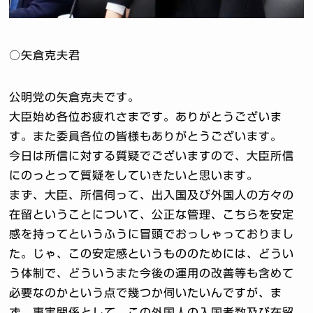
○矢倉克夫君
公明党の矢倉克夫です。
大臣始め各位お疲れさまです。ありがとうございま
す。また委員各位の皆様もありがとうございます。
今日は所信に対する質疑でございますので、大臣所信
にのっとって質疑をしていきたいと思います。
まず、大臣、所信伺って、出入国及び外国人の方々の
在留ということについて、公正な管理、こちらを安定
感を持ってというふうに冒頭でおっしゃっておりまし
た。じゃ、この安定感というもののためには、どうい
う体制で、どういうまた今後の運用の改善等も含めて
必要なのかという点で幾つか伺いたいんですが、ま
ず、事実関係として、この外国人の入国者数及び在留