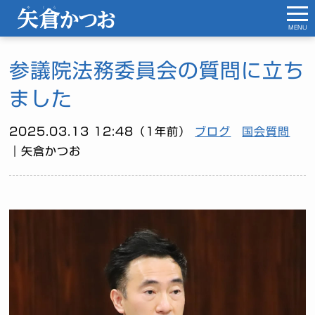
MENU
参議院法務委員会の質問に立ち
ました
2025.03.13 12:48（1年前）
ブログ
国会質問
｜矢倉かつお