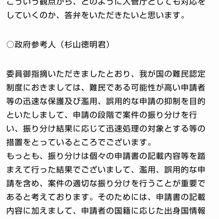
こういう観点から、どのように入管庁としても対応を
していくのか、答弁をいただきたいと思います。
○政府参考人（杉山徳明君）
委員御指摘いただきましたとおり、我が国の難民認定
制度におきましては、難民である可能性が高い申請者
等の迅速な保護及び濫用、誤用的な申請の抑制を目的
といたしまして、申請の段階で案件の振り分けを行
い、振り分け結果に応じて迅速処理の対象とする等の
措置をとっているところでございます。
もっとも、振り分けは個々の申請書の記載内容等を踏
まえて行った結果でございまして、濫用、誤用的な申
請を含め、案件の適切な振り分けを行うことが重要で
あると考えております。そのためには、申請書の記載
内容に加えまして、申請者の国籍に応じた出身国情報