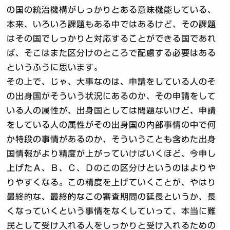
の国の統治機構がしっかりとある意味機能している、
本来、いろいろ課題もある中ではあるけど、その課題
はその国でしっかりと対応することができる国であれ
ば、そこはまた区分けのところで配慮する必要はある
というふうに思います。
その上で、じゃ、大事なのは、申請をしている人のそ
の出身国がそういう状況にあるのか、その申請をして
いる人の属性が、出身国としては問題ないけど、申請
をしている人の属性がその出身国の内部事情の中で何
か特段の事情があるのか、そういうことも含めた出身
国情報がより精度が上がっていけばいくほど、今申し
上げたＡ、Ｂ、Ｃ、Ｄのこの区分けというのはよりや
りやすくなる。この精度を上げていくことが、やはり
最終的な、最終的なこの審査期間の延長というか、長
くなっていくという事情をなくしていって、本当に難
民として受け入れる人をしっかりと受け入れるための