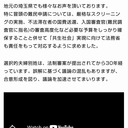
地元の埼玉県でも様々なお声を頂いております。
特に冒頭の難民申請については、厳格なスクリーニン
グの実施、不法滞在者の国費送還、入国審査官(難民調
査官に指名)の審査高度化など必要な予算をしっかり確
保することと併せて「共生社会」実現に向けて法務省
も責任をもって対応するように求めました。
選択的夫婦別姓は、法制審案が提出されてから30年経
っています。誤解に基づく議論の混乱もありますが、
合意形成を図り、議論を加速させてまいります。