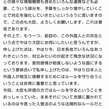
との様々な情報機関も含めたいろんな連携なども必
要、こういう部分を、予算をしっかり増やしていくこ
とで対応を強化していきたいというふうに思いますの
で、この点も大臣、よろしくお願いします。これは意
見であります。
その上で、もう一つ、前回の、この外国人との共生と
いう点でやはり大臣にお伺いしたいと思うんですが、
申し上げた点は、やはり今、日本各地でいろんなあつ
れきというか、対立みたいのが起きて残念な状況にな
っております。差別感情が助長しないような国にする
という意味合いで私申し上げたのは、やはり日本人と
外国人が相互に信頼するためにはルールを守り合うと
いうことは非常に重要だと思っています。
今回、大臣も所信の方ではルールを守るということを
おっしゃっていた。まあそれについて念頭に置かれて
いるのは今言った入管法のような法規的なルールだと