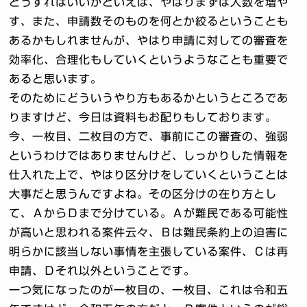
どうすればいいかといえば、やはりまずは人数を増や
す、また、申請数そのものを何とか絞るということも
あるかもしれませんが、やはり申請に対しての審査を
効率化、合理化もしていくというようなことも重要で
あると思います。
そのためにどういうやり方もあるかというところであ
りますけど、今日は資料もお配りもしております。
今、一枚目、二枚目の方で、事前にこの審査の、強弱
というわけではありませんけど、しっかりした情報を
仕入れた上で、やはり区分けをしていくということは
大事だと思うんですよね。その区分けの在り方とし
て、ＡからＤまで分けている。Ａが難民である可能性
が高いと思われる案件云々、Ｂは難民条約上の迫害に
明らかに該当しない事情を主張している案件、Ｃは再
申請、Ｄそれ以外ということです。
一つ気になったのが一枚目の、一枚目、これは令和五