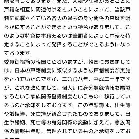
能を有しております。また、入籍や除籍があるごとに
戸籍を相互に関連付けるということによって、当該戸
籍に記載されている各人の過去の身分関係の来歴を明
らかにすることができるという特色がありまして、こ
のような特色は本籍あるいは筆頭者によって戸籍を特
定することによって発揮することができるようになっ
ております。
委員御指摘の韓国でございますが、韓国におきまして
は、日本の戸籍制度に類似するような戸籍制度が実施
をされていたのですが、二〇〇八年、平成二十年です
が、これを改めまして、個人別に身分登録情報を編製
するという家族関係登録制度というものに移行してい
るものと承知をしております。この登録簿は、出生簿
や婚姻簿、死亡簿が統合されたものでありまして、出
生や婚姻、死亡等の身分関係の変動に加えて、家族関
係の情報も登録、管理されているものと承知をしてお