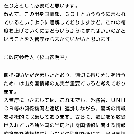
在り方として必要だと思います。
改めて、この出身国情報、ＣＯＩというふうに言われ
ているというように理解しておりますけど、これの精
度を上げていくにはどういうふうにすればいいのかと
いうことを入管庁からまた伺いたいと思います。
○政府参考人（杉山徳明君）
御指摘いただきましたとおり、適切に振り分けを行う
ためには出身国情報の充実が重要であると考えており
ます。
入管庁におきましては、これまでも、外務省、ＵＮＨ
ＣＲ等の関係機関と適切に連携しながら、最新の情報
を積極的に収集しております。さらに、難民を多数受
け入れている諸外国の当局と出身国情報に関する情報
交換等を積極的に行うなどの取組を通じて、出身国情