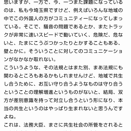
思いますが、一方で、今、一つまた課題になっている
のは、私も今埼玉県ですけど、例えばいろんな地域の
中でこの外国人の方がコミュニティーになってしまっ
ている。そこで、騒音の問題であるとか、またトラッ
クが非常に速いスピードで動いていく、危険だ、危な
いと、たまにこうぶつかったりとかすることもある、
壁とかに。そういうことに対してのコミュニケーショ
ンがなかなか取れない。
こういうような、その法規とはまた別、まあ法規にも
関わるところもあるかもしれませんけど、地域で共生
し合うために、お互い守り合うようなものは守り合う
ということの理解増進というものがないと、結局、双
方が差別意識を持って対立し合うという形になり、本
当の共生というのはやっぱり生まれないと思うんです
よね。
これは、法務大臣、まさに共生社会の所管をされると