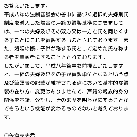
お答えいたします。
平成八年の法制審議会の答申に基づく選択的夫婦別氏
制度を導入した場合の戸籍の編製基準につきまして
は、一つの夫婦及びその双方又は一方と氏を同じくす
る子ごとにこれを編製するものとされております。ま
た、婚姻の際に子供が称する氏として定めた氏を称す
る者を筆頭者にすることとされております。
したがいまして、平成八年答申を前提といたします
と、一組の夫婦及びその子が編製単位となるという点
及び筆頭者の記載が維持される点において基本的な編
製の在り方に変更はありませんで、戸籍の親族的身分
関係を登録、公証し、その来歴を明らかにすることが
できるという機能が変わるものでないと考えておりま
す。
○矢倉克夫君