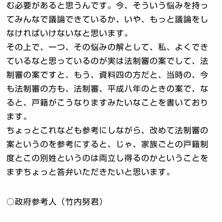
む必要があると思うんです。今、そういう悩みを持っ
てみんなで議論できているか、いや、もっと議論をし
なければいけないなと思います。
その上で、一つ、その悩みの解として、私、よくでき
ているなと思っているのが実は法制審の案でして、法
制審の案ですと、もう、資料四の方だと、当時の、今
も法制審の方も、法制審、平成八年のときの案で、な
ると、戸籍がこうなりますみたいなことを書いており
ます。
ちょっとこれなども参考にしながら、改めて法制審の
案というのを参考にすると、じゃ、家族ごとの戸籍制
度とこの別姓というのは両立し得るのかということを
まずちょっと答弁いただきたいと思います。
○政府参考人（竹内努君）