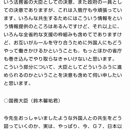
いう法務省の大臣としての決意、また政府の一員とし
ての決意でありますが、これは入管庁も今頑張ってい
ます。いろんな共生するためにはこういう情報をとい
う情報提供のところはあるんですけど、それ以上に、
いろんな全省的な支援の枠組みも含めてでありますけ
ど、お互いがルールを守り合うために外国人にもどう
やって働きかけるかということも、もっとほかの省庁
も巻き込んでやり取らなきゃいけないと思います。
こういう部分について、大臣としてどういうふうに進
められるのかということを決意も含めて伺い申したい
と思います。
○国務大臣（鈴木馨祐君）
今先生おっしゃいましたような外国人との共生をどう
図っていくのか、実は、やっぱり、今、Ｇ７、日本以