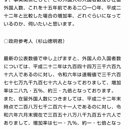
外国人数、これを十五年前である二〇一〇年、平成二
十二年と比較した場合の増加率、どれぐらいになって
いるのか、伺いたいと思います。
○政府参考人（杉山徳明君）
最新の公表数値で申し上げますと、外国人の入国者数
については、平成二十二年は九百四十四万三千六百九
十六人であるのに対し、令和六年は速報値で三千六百
七十七万九千九百七十六人となっておりまして、増加
率は二八九・五％、約三・九倍となっております。
また、在留外国人数につきましては、平成二十二年末
時点で二百八万七千二百六十一人であるのに対し、令
和六年六月末現在で三百五十八万八千九百五十六人で
ありまして、増加率は七一・九％、約一・七倍となっ