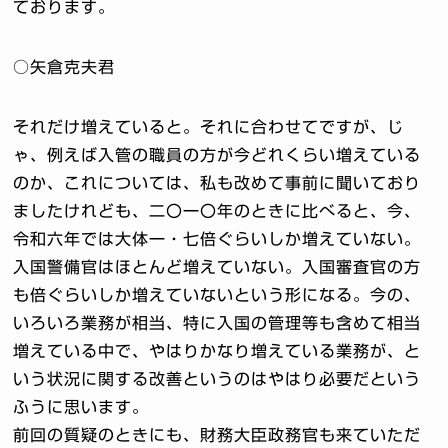
ております。
○矢倉克夫君
それだけ増えていると。それに合わせてですが、じ
ゃ、例えば入管の職員の方が今どれくらい増えている
のか、これについては、私も改めて事前に聞いており
ましたけれども、二〇一〇年のときに比べると、今、
令和六年では大体一・七倍ぐらいしか増えていない。
入国警備官はほとんど増えていない。入国審査官の方
も倍ぐらいしか増えていないという形になる。今の、
いろいろ業務が相当、特に入国の管理等も含めて相当
増えている中で、やはりかなり増えている業務が、と
いう状況に関する改善というのはやはり必要だという
ふうに思います。
前回の質疑のときにも、財務大臣政務官も来ていただ