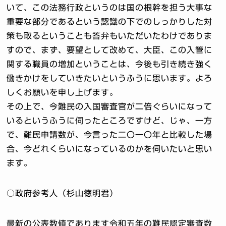
いて、この法務行政というのは国の根幹を担う大事な
重要な部分であるという認識の下でのしっかりした対
策も取るということも答弁もいただいたわけでありま
すので、まず、要望として改めて、大臣、この入管に
関する職員の増加ということは、今後も引き続き強く
働きかけをしていきたいというふうに思います。よろ
しくお願いを申し上げます。
その上で、今難民の入国審査官が二倍ぐらいになって
いるというふうに伺ったところですけど、じゃ、一方
で、難民申請数が、今言った二〇一〇年と比較した場
合、今どれくらいになっているのかを伺いたいと思い
ます。
○政府参考人（杉山徳明君）
最新の公表数値であります令和五年の難民認定審査数