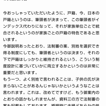
今おっしゃっていただいたように、戸籍、今、日本の
戸籍というのは、筆頭者が決まって、この筆頭者がイ
ンデックス代わりになって、それが家族単位ごとで統
合されるというのが家族ごとの戸籍の特色であると思
います。
今御説明あったとおり、法制審の案、別姓を選択でき
得る制度にしても、筆頭者というのは決まり、それの
下で戸籍はしっかりと維持されるという、こういう制
度設計に基づいていかに両立するかというのは非常に
重要だと思います。
もう一つ、よく別姓で言われることは、子供の氏が決
まらないことがあるんじゃないかというようなことは
言われます。これは、改めてですけど、もう御案内の
とおりの話かもしれませんが、資料三の方で法制審の
案も記載もしております。婚姻時に夫婦どちらかの姓