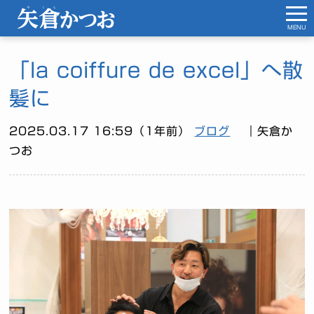
MENU
「la coiffure de excel」へ散
髪に
2025.03.17 16:59（1年前）
ブログ
｜矢倉か
つお