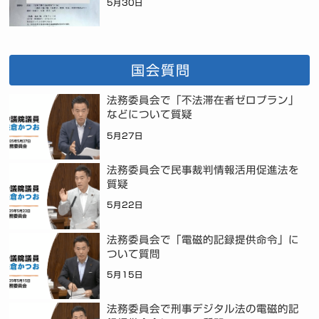
5月30日
国会質問
法務委員会で「不法滞在者ゼロプラン」
などについて質疑
5月27日
法務委員会で民事裁判情報活用促進法を
質疑
5月22日
法務委員会で「電磁的記録提供命令」に
ついて質問
5月15日
法務委員会で刑事デジタル法の電磁的記