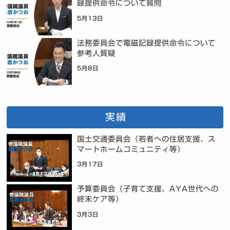
録提供命令について質問
5月13日
法務委員会で電磁記録提供命令について
参考人質疑
5月8日
実績
国土交通委員会（若者への住居支援、ス
マートホームコミュニティ等）
3月17日
予算委員会（子育て支援、AYA世代への
終末ケア等）
3月3日