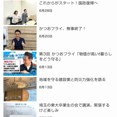
これからがスタート！国政復帰へ
6月28日
かつおフライ、無事終了！
6月20日
第3回 かつおフライ「物価が高い❗暮らし
をどう守る」
6月13日
地域を守る建設業と防災力強化を語る
6月13日
埼玉の東大卒業生の会で講演。緊張する
けど楽しみ