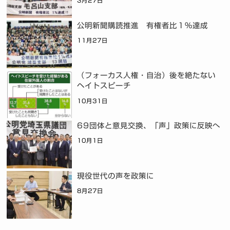
3月27日
公明新聞購読推進 有権者比１％達成
11月27日
（フォーカス人権・自治）後を絶たない
ヘイトスピーチ
10月31日
69団体と意見交換、「声」政策に反映へ
10月1日
現役世代の声を政策に
8月27日