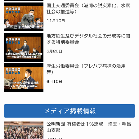
国土交通委員会（港湾の脱炭素化、水素
社会の推進等）
11月10日
地方創生及びデジタル社会の形成等に関
する特別委員会
5月20日
厚生労働委員会（プレハブ病棟の活用
等）
6月10日
メディア掲載情報
公明新聞 有権者比1%達成 埼玉・毛呂
山支部