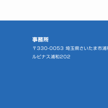
事務所
〒330-0053
埼玉県さいたま市浦和
ルピナス浦和202