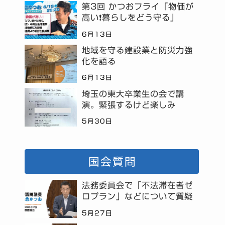
第3回 かつおフライ「物価が
高い❗暮らしをどう守る」
6月13日
地域を守る建設業と防災力強
化を語る
6月13日
埼玉の東大卒業生の会で講
演。緊張するけど楽しみ
5月30日
国会質問
法務委員会で「不法滞在者ゼ
ロプラン」などについて質疑
5月27日