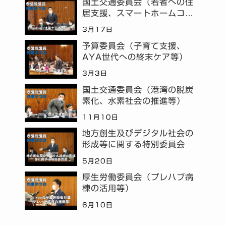
国土交通委員会（若者への住
居支援、スマートホームコミ
ュニティ等）
3月17日
予算委員会（子育て支援、
AYA世代への終末ケア等）
3月3日
国土交通委員会（港湾の脱炭
素化、水素社会の推進等）
11月10日
地方創生及びデジタル社会の
形成等に関する特別委員会
5月20日
厚生労働委員会（プレハブ病
棟の活用等）
6月10日