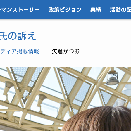
ーマンストーリー
政策ビジョン
実績
活動の
氏の訴え
メディア掲載情報
｜矢倉かつお