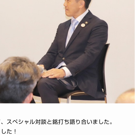
て、スペシャル対談と銘打ち語り合いました。
ました！