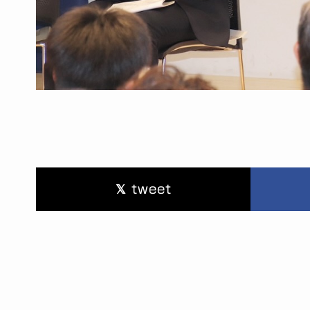
tweet