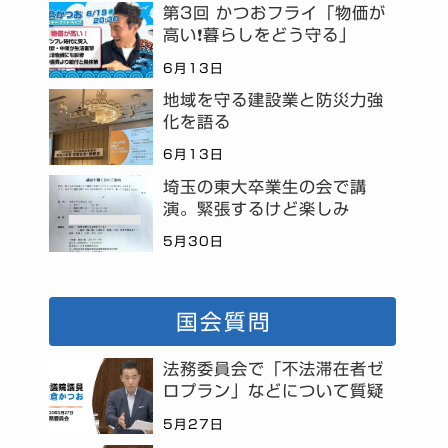
第3回 かつおフライ「物価が
高い❗暮らしをどう守る」
6月13日
地域を守る建設業と防災力強
化を語る
6月13日
埼玉の東大卒業生の会で講
演。緊張するけど楽しみ
5月30日
国会質問
法務委員会で「不法滞在者ゼ
ロプラン」などについて質疑
5月27日