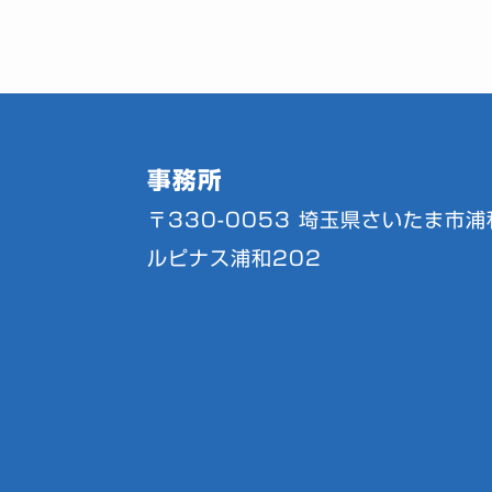
事務所
〒330-0053
埼玉県さいたま市浦和
ルピナス浦和202