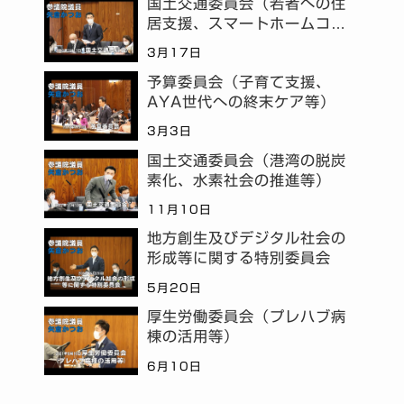
国土交通委員会（若者への住
居支援、スマートホームコミ
ュニティ等）
3月17日
予算委員会（子育て支援、
AYA世代への終末ケア等）
3月3日
国土交通委員会（港湾の脱炭
素化、水素社会の推進等）
11月10日
地方創生及びデジタル社会の
形成等に関する特別委員会
5月20日
厚生労働委員会（プレハブ病
棟の活用等）
6月10日