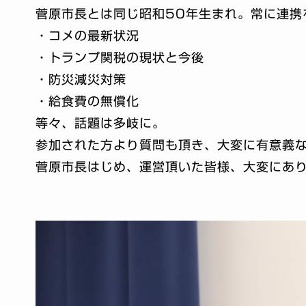
菅原市長とは同じ昭和50年生まれ。常に連携
・コメの最新状況
・トランプ関税の現状と今後
・防災減災対策
・給食費の無償化
等々、話題は多岐に。
参加された方より質問も頂き、大変に有意義
菅原市長はじめ、運営頂いた皆様、大変にあ