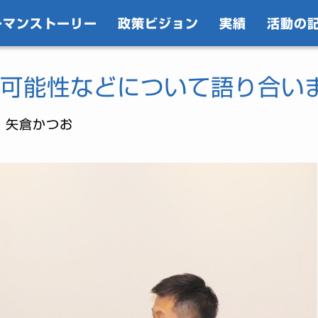
ーマンストーリー
政策ビジョン
実績
活動の
可能性などについて語り合い
｜矢倉かつお