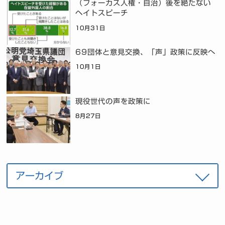
（フォーカス人権・自治）後を絶たない
ヘイトスピーチ
10月31日
69団体と意見交換、「声」政策に反映へ
10月1日
現役世代の声を政策に
8月27日