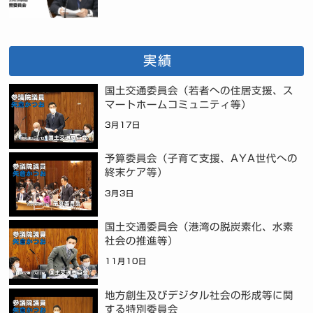
実績
国土交通委員会（若者への住居支援、ス
マートホームコミュニティ等）
3月17日
予算委員会（子育て支援、AYA世代への
終末ケア等）
3月3日
国土交通委員会（港湾の脱炭素化、水素
社会の推進等）
11月10日
地方創生及びデジタル社会の形成等に関
する特別委員会