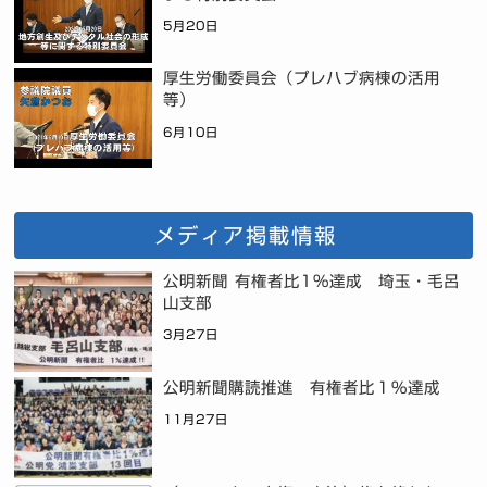
5月20日
厚生労働委員会（プレハブ病棟の活用
等）
6月10日
メディア掲載情報
公明新聞 有権者比1%達成 埼玉・毛呂
山支部
3月27日
公明新聞購読推進 有権者比１％達成
11月27日