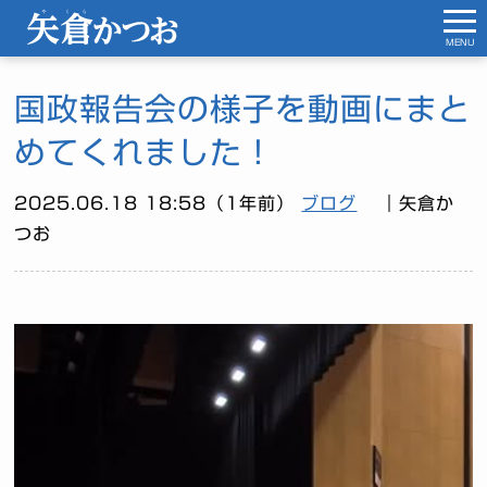
MENU
国政報告会の様子を動画にまと
めてくれました！
2025.06.18 18:58（1年前）
ブログ
｜矢倉か
つお