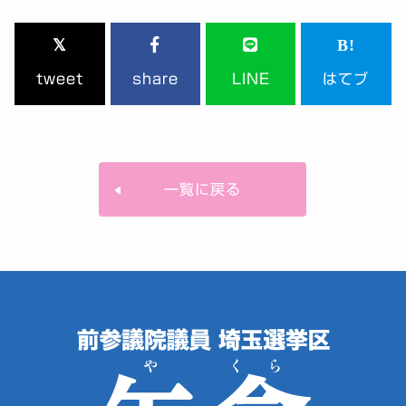
tweet
share
LINE
はてブ
一覧に戻る