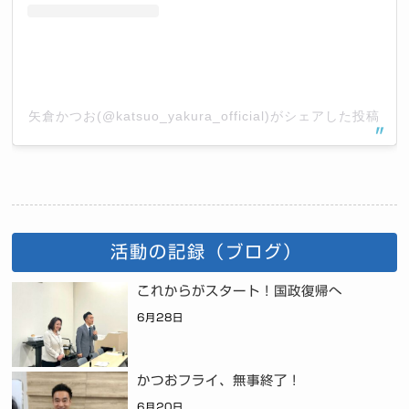
矢倉かつお(@katsuo_yakura_official)がシェアした投稿
活動の記録（ブログ）
これからがスタート！国政復帰へ
6月28日
かつおフライ、無事終了！
6月20日