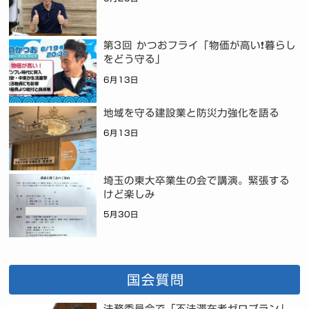
第3回 かつおフライ「物価が高い❗暮らし
をどう守る」
6月13日
地域を守る建設業と防災力強化を語る
6月13日
埼玉の東大卒業生の会で講演。緊張する
けど楽しみ
5月30日
国会質問
法務委員会で「不法滞在者ゼロプラン」