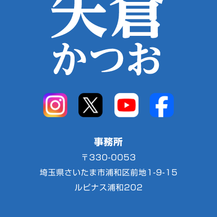
事務所
〒330-0053
埼玉県さいたま市浦和区前地1-9-15
ルピナス浦和202