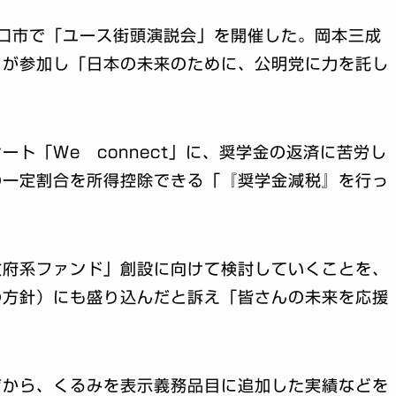
口市で「ユース街頭演説会」を開催した。岡本三成
）が参加し「日本の未来のために、公明党に力を託し
ト「We connect」に、奨学金の返済に苦労し
の一定割合を所得控除できる「『奨学金減税』を行っ
政府系ファンド」創設に向けて検討していくことを、
の方針）にも盛り込んだと訴え「皆さんの未来を応援
声から、くるみを表示義務品目に追加した実績などを