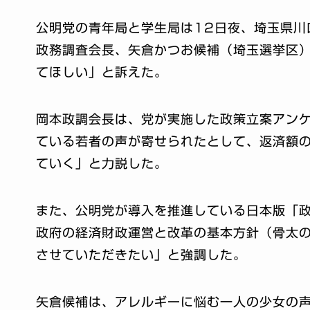
公明党の青年局と学生局は12日夜、埼玉県川
政務調査会長、矢倉かつお候補（埼玉選挙区
てほしい」と訴えた。
岡本政調会長は、党が実施した政策立案アンケー
ている若者の声が寄せられたとして、返済額
ていく」と力説した。
また、公明党が導入を推進している日本版「
政府の経済財政運営と改革の基本方針（骨太
させていただきたい」と強調した。
矢倉候補は、アレルギーに悩む一人の少女の