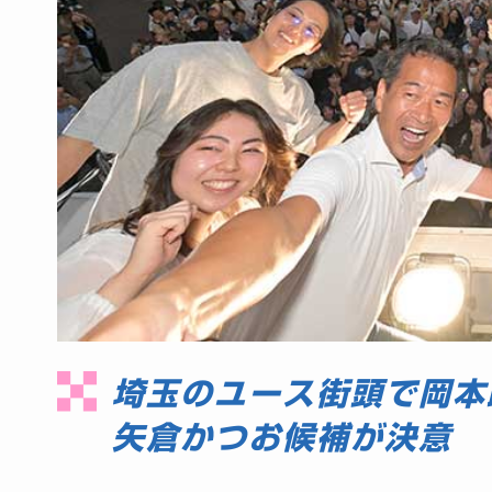
埼玉のユース街頭で岡本
矢倉かつお候補が決意