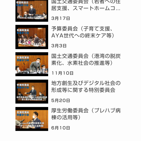
国土交通委員会（若者への住
居支援、スマートホームコミ
ュニティ等）
3月17日
予算委員会（子育て支援、
AYA世代への終末ケア等）
3月3日
国土交通委員会（港湾の脱炭
素化、水素社会の推進等）
11月10日
地方創生及びデジタル社会の
形成等に関する特別委員会
5月20日
厚生労働委員会（プレハブ病
棟の活用等）
6月10日