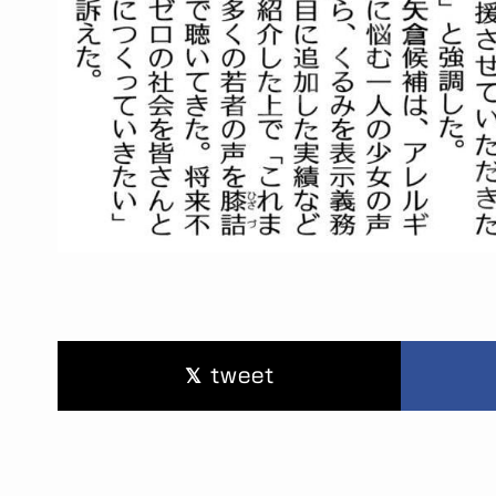
tweet