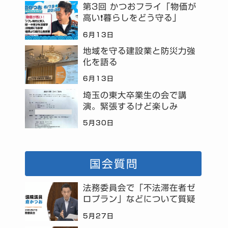
第3回 かつおフライ「物価が
高い❗暮らしをどう守る」
6月13日
地域を守る建設業と防災力強
化を語る
6月13日
埼玉の東大卒業生の会で講
演。緊張するけど楽しみ
5月30日
国会質問
法務委員会で「不法滞在者ゼ
ロプラン」などについて質疑
5月27日