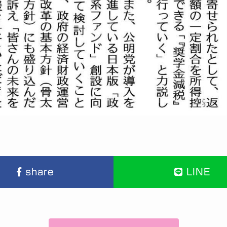
share
LINE