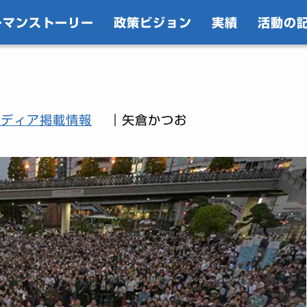
ーマンストーリー
政策ビジョン
実績
活動の
メディア掲載情報
｜矢倉かつお