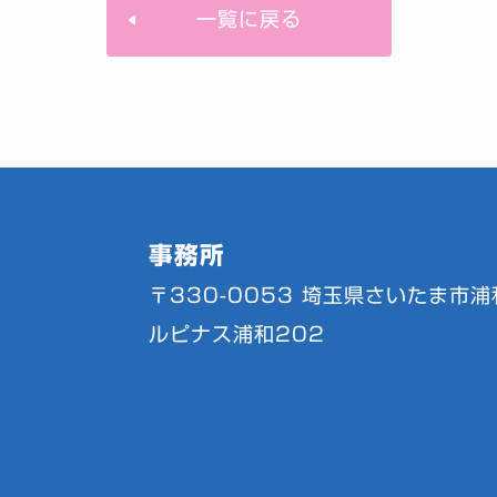
一覧に戻る
事務所
〒330-0053
埼玉県さいたま市浦和
ルピナス浦和202