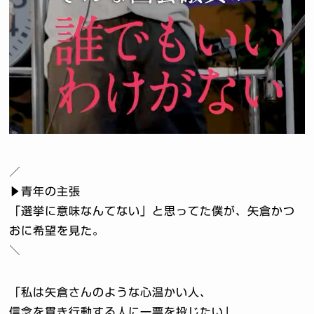
／
▶︎青年の主張
「選挙に意味なんてない」と思ってた僕が、矢倉かつ
おに希望を見た。
＼
「私は矢倉さんのような心温かい人、
信念を貫き行動する人に一票を投じたい」