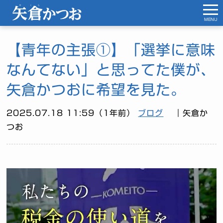
MENU
【青年の主張①】「選挙に意味
なんてない」と思ってた僕が、
矢倉かつおに希望を見た。
2025.07.18 11:59（1年前）
ブログ
｜矢倉か
つお