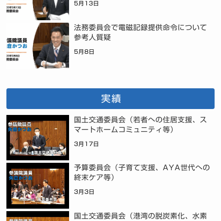
5月13日
法務委員会で電磁記録提供命令について
参考人質疑
5月8日
実績
国土交通委員会（若者への住居支援、ス
マートホームコミュニティ等）
3月17日
予算委員会（子育て支援、AYA世代への
終末ケア等）
3月3日
国土交通委員会（港湾の脱炭素化、水素