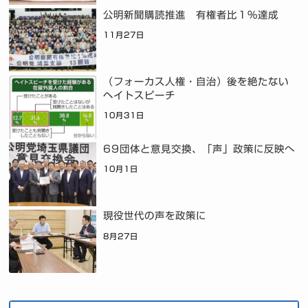
公明新聞購読推進 有権者比１％達成
11月27日
（フォーカス人権・自治）後を絶たない
ヘイトスピーチ
10月31日
69団体と意見交換、「声」政策に反映へ
10月1日
現役世代の声を政策に
8月27日