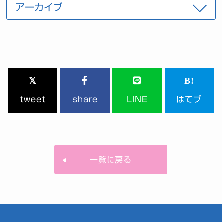
tweet
share
LINE
はてブ
一覧に戻る