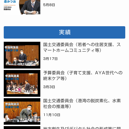
5月8日
実績
国土交通委員会（若者への住居支援、ス
マートホームコミュニティ等）
3月17日
予算委員会（子育て支援、AYA世代への
終末ケア等）
3月3日
国土交通委員会（港湾の脱炭素化、水素
社会の推進等）
11月10日
地方創生及びデジタル社会の形成等に関