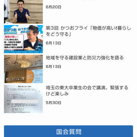
6月20日
第3回 かつおフライ「物価が高い❗暮らし
をどう守る」
6月13日
地域を守る建設業と防災力強化を語る
6月13日
埼玉の東大卒業生の会で講演。緊張する
けど楽しみ
5月30日
国会質問