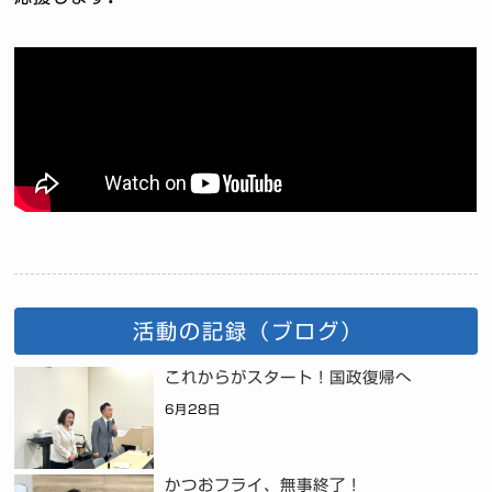
活動の記録（ブログ）
これからがスタート！国政復帰へ
6月28日
かつおフライ、無事終了！