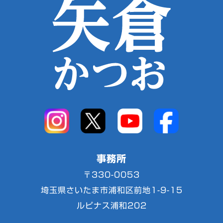
事務所
〒330-0053
埼玉県さいたま市浦和区前地1-9-15
ルピナス浦和202