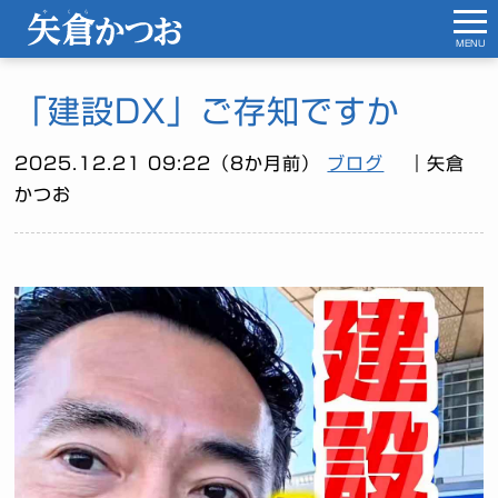
MENU
「建設DX」ご存知ですか
2025.12.21 09:22（8か月前）
ブログ
｜矢倉
かつお