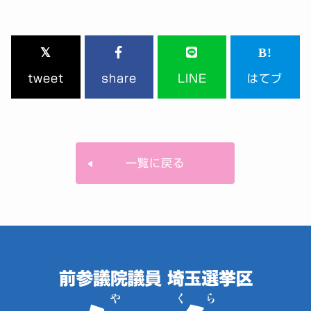
tweet
share
LINE
はてブ
一覧に戻る