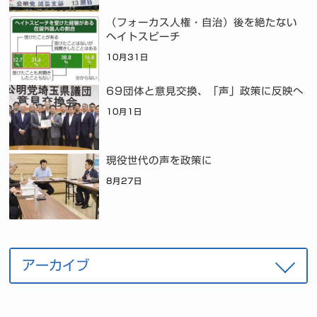
（フォーカス人権・自治）後を絶たない
ヘイトスピーチ
10月31日
69団体と意見交換、「声」政策に反映へ
10月1日
現役世代の声を政策に
8月27日