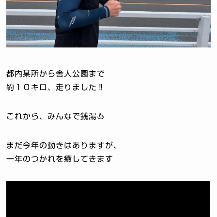
都内某所から舎人公園まで
約１０キロ、走りました‼️
これから、みんなで銭湯♨️
まだ今年の動きはありますが、
一年のつかれを癒してきます