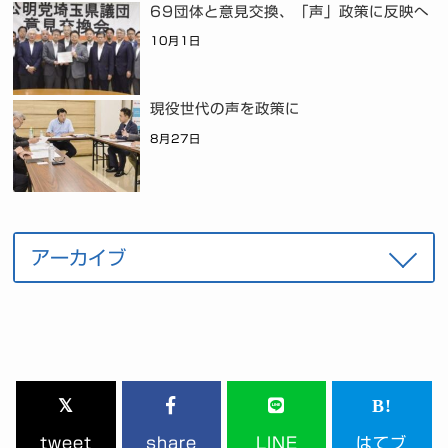
69団体と意見交換、「声」政策に反映へ
10月1日
現役世代の声を政策に
8月27日
tweet
share
LINE
はてブ