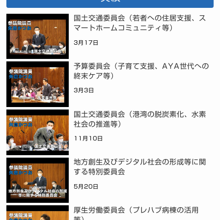
国土交通委員会（若者への住居支援、ス
マートホームコミュニティ等）
3月17日
予算委員会（子育て支援、AYA世代への
終末ケア等）
3月3日
国土交通委員会（港湾の脱炭素化、水素
社会の推進等）
11月10日
地方創生及びデジタル社会の形成等に関
する特別委員会
5月20日
厚生労働委員会（プレハブ病棟の活用
等）