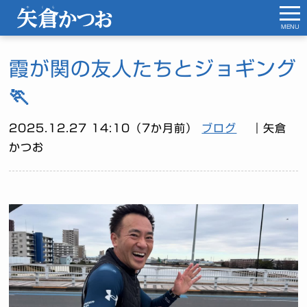
MENU
霞が関の友人たちとジョギング
🏃
2025.12.27 14:10（7か月前）
ブログ
｜矢倉
かつお