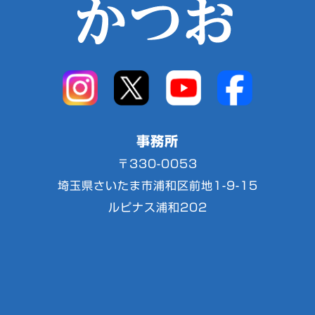
事務所
〒330-0053
埼玉県さいたま市浦和区前地1-9-15
ルピナス浦和202