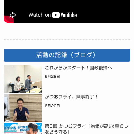
活動の記録（ブログ）
これからがスタート！国政復帰へ
6月28日
かつおフライ、無事終了！
6月20日
第3回 かつおフライ「物価が高い❗暮らし
をどう守る」