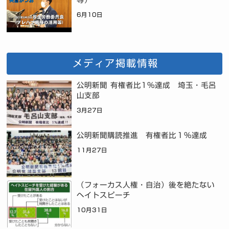
6月10日
メディア掲載情報
公明新聞 有権者比1%達成 埼玉・毛呂
山支部
3月27日
公明新聞購読推進 有権者比１％達成
11月27日
（フォーカス人権・自治）後を絶たない
ヘイトスピーチ
10月31日