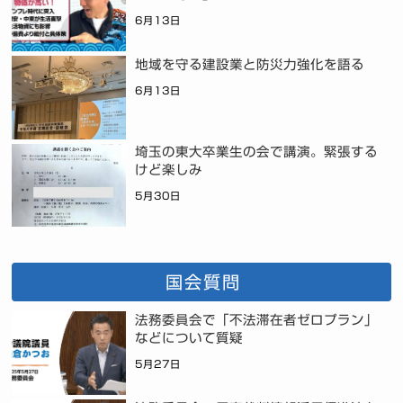
6月13日
地域を守る建設業と防災力強化を語る
6月13日
埼玉の東大卒業生の会で講演。緊張する
けど楽しみ
5月30日
国会質問
法務委員会で「不法滞在者ゼロプラン」
などについて質疑
5月27日