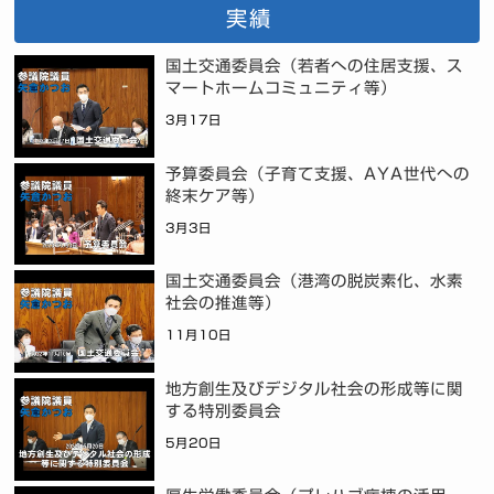
実績
国土交通委員会（若者への住居支援、ス
マートホームコミュニティ等）
3月17日
予算委員会（子育て支援、AYA世代への
終末ケア等）
3月3日
国土交通委員会（港湾の脱炭素化、水素
社会の推進等）
11月10日
地方創生及びデジタル社会の形成等に関
する特別委員会
5月20日