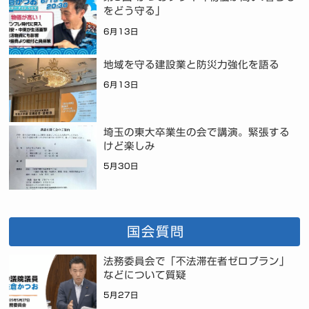
をどう守る」
6月13日
地域を守る建設業と防災力強化を語る
6月13日
埼玉の東大卒業生の会で講演。緊張する
けど楽しみ
5月30日
国会質問
法務委員会で「不法滞在者ゼロプラン」
などについて質疑
5月27日