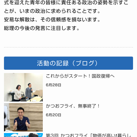
式を迎えた青年の皆様に責任ある政治の姿勢を示すこ
とが、いまの政治に求められることです。
安易な解散は、その信頼感を損ないます。
総理の今後の発言に注目します。
活動の記録（ブログ）
これからがスタート！国政復帰へ
6月28日
かつおフライ、無事終了！
6月20日
第3回 かつおフライ「物価が高い❗暮らし