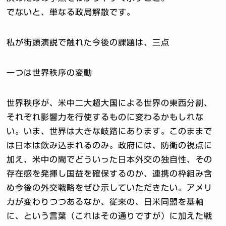
でないと、単なる政局解散です。
私が街頭演説で触れた今後の課題は、三点
一つは世界秩序の変動
世界秩序が、米中二大超大国による世界の東西分割、
それぞれ影響力を行使するものに変わるかもしれな
い。いま、世界は大きな岐路にあります。このままで
は日本は飲み込まれるのみ。政府には、防衛の視点に
加え、米中の間でどういった日本外交の独自性、その
存在感を発揮し国益を確保するのか、連携の枠組み含
め今後の外交戦略をぜひ示していただきたい。アメリ
カが変わりつつあるなか、従来の、日米同盟を基軸
に、という言葉（これはその通りですが）に加えた戦