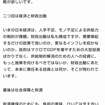
略が欲しいです。
二つ目は経済と財政出動
いまの日本経済は、人手不足、モノ不足による供給力
の制約が課題。財政出動は私も賛成ですが、需要喚起
するだけの政策で良いのか、更なるインフレを招かな
いのか。政府はマクロでGDPを増やすための大型投資
ばかりでなく、供給制約解消のための人への投資に、
もっと施策を向けるべきではないか、財政出動にあた
って、未来に責任ある投資とは何か、そこが問われて
います。
最後は社会保障と財源
財源確保のためにも、負担の意味、ひいては支え合い