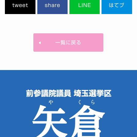
tweet
share
LINE
はてブ
一覧に戻る