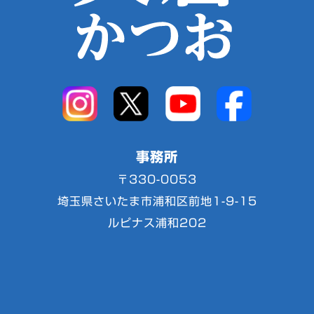
事務所
〒330-0053
埼玉県さいたま市浦和区前地1-9-15
ルピナス浦和202