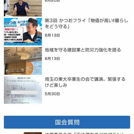
6月20日
第3回 かつおフライ「物価が高い❗暮らし
をどう守る」
6月13日
地域を守る建設業と防災力強化を語る
6月13日
埼玉の東大卒業生の会で講演。緊張する
けど楽しみ
5月30日
国会質問