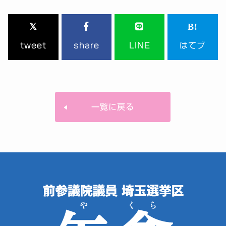
tweet
share
LINE
はてブ
一覧に戻る