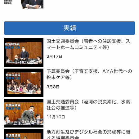
実績
国土交通委員会（若者への住居支援、ス
マートホームコミュニティ等）
3月17日
予算委員会（子育て支援、AYA世代への
終末ケア等）
3月3日
国土交通委員会（港湾の脱炭素化、水素
社会の推進等）
11月10日
地方創生及びデジタル社会の形成等に関
する特別委員会