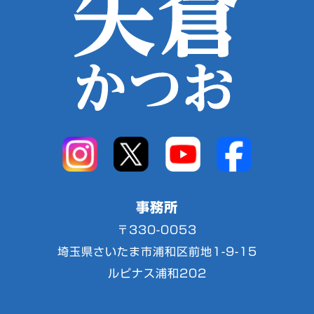
事務所
〒330-0053
埼玉県さいたま市浦和区前地1-9-15
ルピナス浦和202