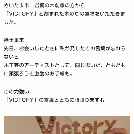
さいたま市 岩槻の木創家の方から
「VICTORY」と刻まれた木彫りの置物をいただきま
した。
捲土重来
先日、お会いしたときに私が発したこの言葉が忘れら
ないと
木工芸のアーティストとして、同じ思いだ、ともども
に頑張ろうと激励のお手紙も。
この力強い
「VICTORY」の言葉とともに頑張ります💪