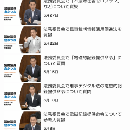
法務委員会で「不法滞在者ゼロプラン」
などについて質疑
5月27日
法務委員会で民事裁判情報活用促進法を
質疑
5月22日
法務委員会で「電磁的記録提供命令」に
ついて質問
5月15日
法務委員会で刑事デジタル法の電磁的記
録提供命令について質問
5月13日
法務委員会で電磁記録提供命令について
参考人質疑
5月8日