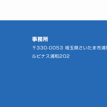
事務所
〒330-0053
埼玉県さいたま市浦和
ルピナス浦和202