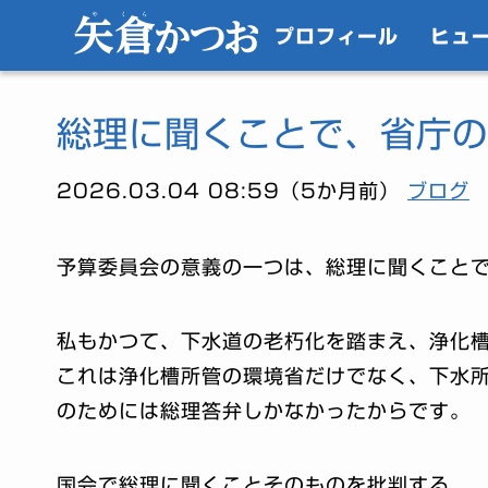
プロフィール
ヒュ
総理に聞くことで、省庁の
2026.03.04 08:59（5か月前）
ブログ
予算委員会の意義の一つは、総理に聞くこと
私もかつて、下水道の老朽化を踏まえ、浄化
これは浄化槽所管の環境省だけでなく、下水
のためには総理答弁しかなかったからです。
国会で総理に聞くことそのものを批判する