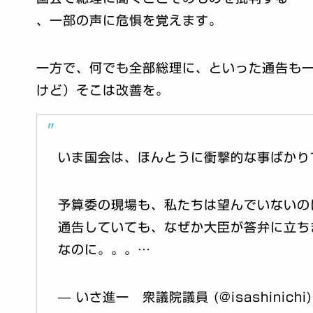
、一部の声に危惧を覚えます。
一方で、何でも全部総理に、といった通告も
けど）そこは改善を。
いま国会は、ほんとうに衝撃的な事ばかり
予算委の現場も、私たちは望んでいないの
通告していても、なぜか大臣が答弁に立ち
なのに。。。…
— いさ進一 衆議院議員 (@isashinichi