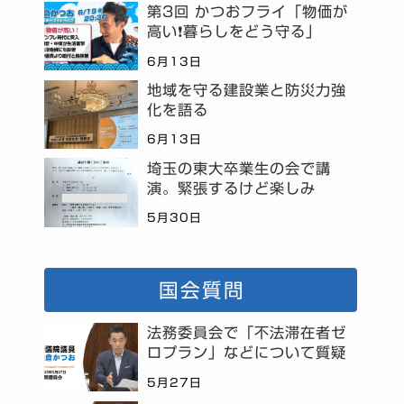
第3回 かつおフライ「物価が
高い❗暮らしをどう守る」
6月13日
地域を守る建設業と防災力強
化を語る
6月13日
埼玉の東大卒業生の会で講
演。緊張するけど楽しみ
5月30日
国会質問
法務委員会で「不法滞在者ゼ
ロプラン」などについて質疑
5月27日