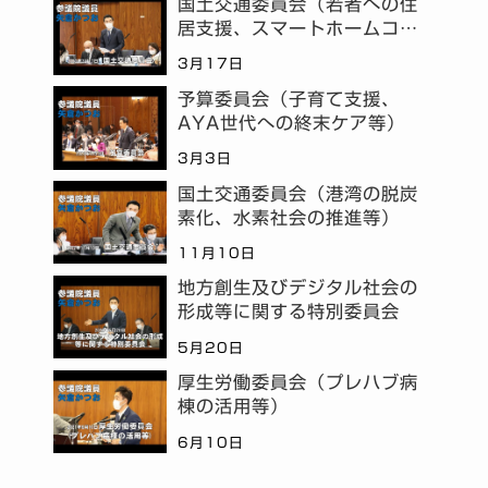
国土交通委員会（若者への住
居支援、スマートホームコミ
ュニティ等）
3月17日
予算委員会（子育て支援、
AYA世代への終末ケア等）
3月3日
国土交通委員会（港湾の脱炭
素化、水素社会の推進等）
11月10日
地方創生及びデジタル社会の
形成等に関する特別委員会
5月20日
厚生労働委員会（プレハブ病
棟の活用等）
6月10日