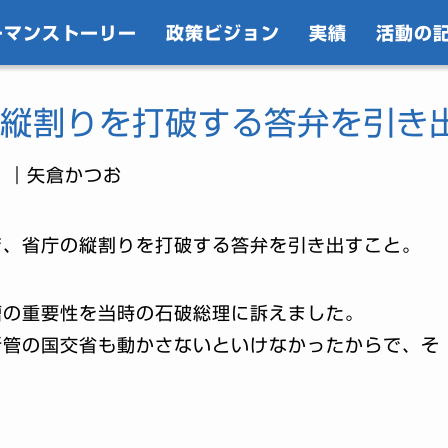
ーマンストーリー
政策ビジョン
実績
活動の
縦割りを打破する答弁を引き
｜矢倉かつお
で、省庁の縦割りを打破する答弁を引き出すこと。
槽の重要性を当時の石破総理に訴えました。
所管の国交省も動かさないといけなかったからで、そ