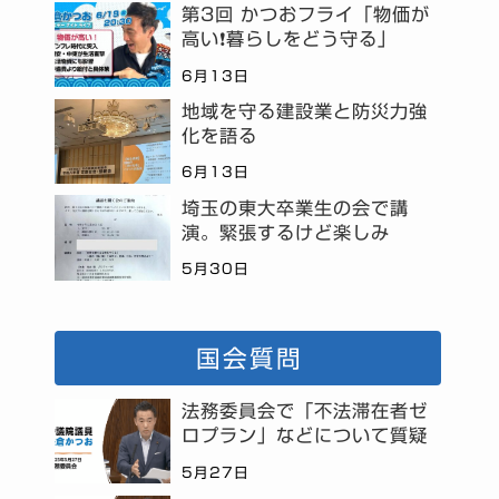
第3回 かつおフライ「物価が
高い❗暮らしをどう守る」
6月13日
地域を守る建設業と防災力強
化を語る
6月13日
埼玉の東大卒業生の会で講
演。緊張するけど楽しみ
5月30日
国会質問
法務委員会で「不法滞在者ゼ
ロプラン」などについて質疑
5月27日