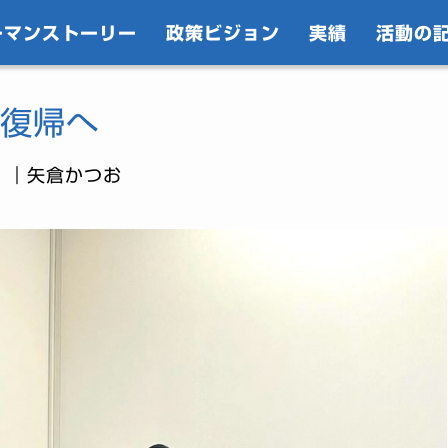
ーマンストーリー
政策ビジョン
実績
活動の
復帰へ
｜矢倉かつお