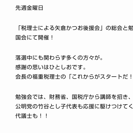
先週金曜日
「税理士による矢倉かつお後援会」の総会と
国会にて開催！
落選中にも関わらず多くの方々が。
感謝の思いはひとしおです。
会長の福重税理士の「これからがスタートだ
勉強会では、財務省、国税庁から講師を招き
公明党の竹谷とし子代表も応援に駆けつけて
代議士も！！