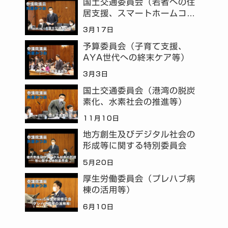
国土交通委員会（若者への住
居支援、スマートホームコミ
ュニティ等）
3月17日
予算委員会（子育て支援、
AYA世代への終末ケア等）
3月3日
国土交通委員会（港湾の脱炭
素化、水素社会の推進等）
11月10日
地方創生及びデジタル社会の
形成等に関する特別委員会
5月20日
厚生労働委員会（プレハブ病
棟の活用等）
6月10日