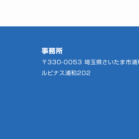
事務所
〒330-0053
埼玉県さいたま市浦和
ルピナス浦和202