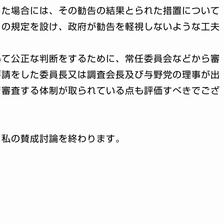
した場合には、その勧告の結果とられた措置について
との規定を設け、政府が勧告を軽視しないような工夫
いて公正な判断をするために、常任委員会などから審
要請をした委員長又は調査会長及び与野党の理事が出
で審査する体制が取られている点も評価すべきでござ
、私の賛成討論を終わります。