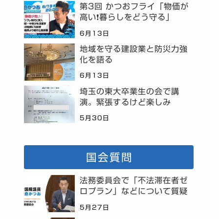
第3回 かつおフライ「物価が
高い❗暮らしをどう守る」
6月13日
地域を守る建設業と防災力強
化を語る
6月13日
埼玉の東大卒業生の会で講
演。緊張するけど楽しみ
5月30日
国会質問
法務委員会で「不法滞在者ゼ
ロプラン」などについて質疑
5月27日