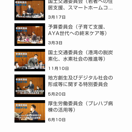
国土交通委員会（若者への住
居支援、スマートホームコミ
ュニティ等）
3月17日
予算委員会（子育て支援、
AYA世代への終末ケア等）
3月3日
国土交通委員会（港湾の脱炭
素化、水素社会の推進等）
11月10日
地方創生及びデジタル社会の
形成等に関する特別委員会
5月20日
厚生労働委員会（プレハブ病
棟の活用等）
6月10日