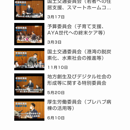
国土交通委員会（若者への住
居支援、スマートホームコミ
ュニティ等）
3月17日
予算委員会（子育て支援、
AYA世代への終末ケア等）
3月3日
国土交通委員会（港湾の脱炭
素化、水素社会の推進等）
11月10日
地方創生及びデジタル社会の
形成等に関する特別委員会
5月20日
厚生労働委員会（プレハブ病
棟の活用等）
6月10日