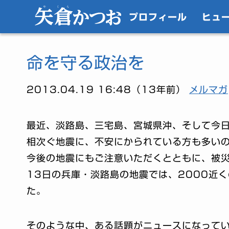
プロフィール
ヒュ
命を守る政治を
2013.04.19 16:48（13年前）
メルマガ
最近、淡路島、三宅島、宮城県沖、そして今
相次ぐ地震に、不安にかられている方も多い
今後の地震にもご注意いただくとともに、被
13日の兵庫・淡路島の地震では、2000近
た。
そのような中、ある話題がニュースになって