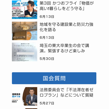
第3回 かつおフライ「物価が
高い❗暮らしをどう守る」
6月13日
地域を守る建設業と防災力強
化を語る
6月13日
埼玉の東大卒業生の会で講
演。緊張するけど楽しみ
5月30日
国会質問
法務委員会で「不法滞在者ゼ
ロプラン」などについて質疑
5月27日