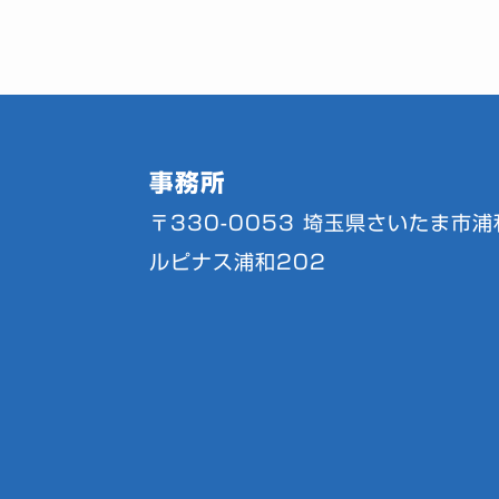
事務所
〒330-0053
埼玉県さいたま市浦和
ルピナス浦和202