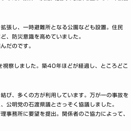
を拡張し、一時避難所となる公園なども設置。住民
など、防災意識を高めていました。
結んだのです。
を視察しました。築40年ほどが経過し、ところどこ
を結び、多くの方が利用しています。万が一の事故を
え、公明党の石渡県議とさっそく協議しました。
管理事務所に要望を提出。関係者のご協力によって、