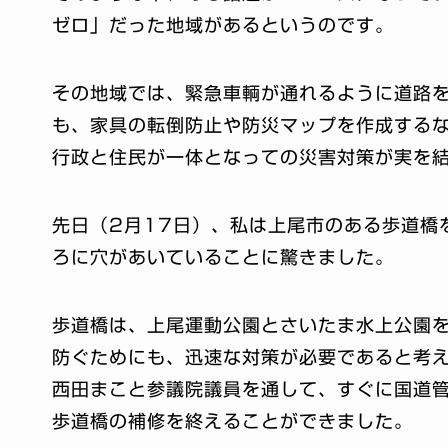
ゼロ」だった地域があるというのです。
その地域では、緊急車輌が通れるように道路
も、家具の転倒防止や防災マップを作成する
行政と住民が一体となっての災害対策が実を
先日（2月17日）、私は上尾市のある歩道橋
ろに穴があいていることに驚きました。
歩道橋は、上尾運動公園とさいたま水上公園
防ぐためにも、迅速な対策が必要であると考
西田まこと参議院議員を通して、すぐに国道
歩道橋の補修を終えることができました。