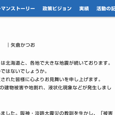
ーマンストーリー
政策ビジョン
実績
活動の
｜矢倉かつお
日は北海道と、各地で大きな地震が続いております。
のではないでしょうか。
災された皆様に心よりお見舞いを申し上げます。
くの建物被害や地割れ、液状化現象などが発生しまし
いました。阪神・淡路大震災の教訓を生かし、「被害