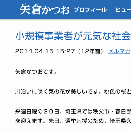
プロフィール
ヒュ
小規模事業者が元気な社会
2014.04.15 15:27（12年前）
メルマガ
矢倉かつおです。
川沿いに咲く菜の花が美しいです。桃色の桜
来週日曜の２０日、埼玉県では秩父市・春日
を迎えます。先日、選挙応援のため、埼玉県