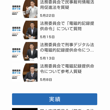
法務委員会で民事裁判情報活
用促進法を質疑
5月22日
法務委員会で「電磁的記録提
供命令」について質問
5月15日
法務委員会で刑事デジタル法
の電磁的記録提供命令につい
て質問
5月13日
法務委員会で電磁記録提供命
令について参考人質疑
5月8日
実績