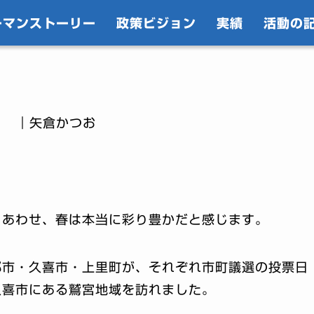
ーマンストーリー
政策ビジョン
実績
活動の
｜矢倉かつお
とあわせ、春は本当に彩り豊かだと感じます。
部市・久喜市・上里町が、それぞれ市町議選の投票日
久喜市にある鷲宮地域を訪れました。