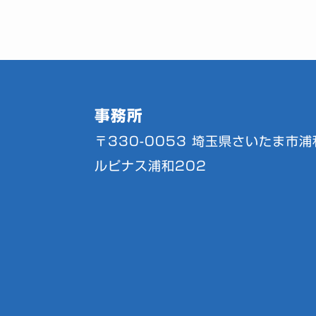
事務所
〒330-0053
埼玉県さいたま市浦和
ルピナス浦和202