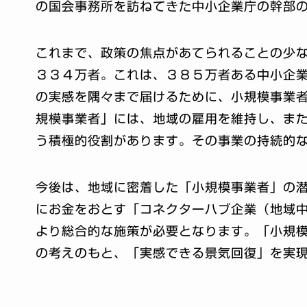
の国会事務所を訪ねてきた中小企業庁の幹部
これまで、政策の焦点があてられることの少
３３４万者。これは、３８５万者ある中小企
の実感を隅々まで届けるために、小規模事業
規模事業者」には、地域の雇用を維持し、ま
う積極的役割があります。その事業の持続的
今後は、地域に密着した「小規模事業者」の
にお金をおとす「コネクターハブ企業（地域
より総合的な施策が必要となります。「小規
の考えのもと、「実感できる景気回復」を実