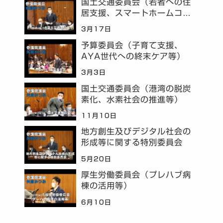
国土交通委員会（若者への住
居支援、スマートホームコミ
ュニティ等）
3月17日
予算委員会（子育て支援、
AYA世代への終末ケア等）
3月3日
国土交通委員会（港湾の脱炭
素化、水素社会の推進等）
11月10日
地方創生及びデジタル社会の
形成等に関する特別委員会
5月20日
厚生労働委員会（プレハブ病
棟の活用等）
6月10日