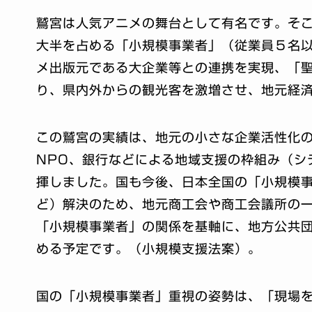
鷲宮は人気アニメの舞台として有名です。そ
大半を占める「小規模事業者」（従業員５名
メ出版元である大企業等との連携を実現、「
り、県内外からの観光客を激増させ、地元経
この鷲宮の実績は、地元の小さな企業活性化
NPO、銀行などによる地域支援の枠組み（シ
揮しました。国も今後、日本全国の「小規模
ど）解決のため、地元商工会や商工会議所の
「小規模事業者」の関係を基軸に、地方公共団
める予定です。（小規模支援法案）。
国の「小規模事業者」重視の姿勢は、「現場