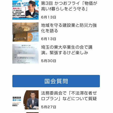
第3回 かつおフライ「物価が
高い❗暮らしをどう守る」
6月13日
地域を守る建設業と防災力強
化を語る
6月13日
埼玉の東大卒業生の会で講
演。緊張するけど楽しみ
5月30日
国会質問
法務委員会で「不法滞在者ゼ
ロプラン」などについて質疑
5月27日