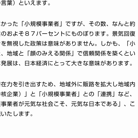
の言葉）といえます。
なかった「小規模事業者」ですが、その数、なんと約
業のおよそ８７パーセントにものぼります。景気回復
者を無視した政策は意味がありません。しかも、「小
た、地域と「顔のみえる関係」で信頼関係を築くとい
な発展は、日本経済にとって大きな意味があります。
潜在力を引き出すため、地域外に販路を拡大し地域内
中核企業）」と「小規模事業者」との「連携」など、
模事業者が元気な社会こそ、元気な日本である」、こ
現いたします。