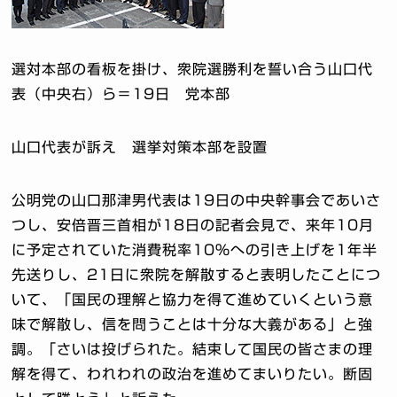
選対本部の看板を掛け、衆院選勝利を誓い合う山口代
表（中央右）ら＝19日 党本部
山口代表が訴え 選挙対策本部を設置
公明党の山口那津男代表は19日の中央幹事会であいさ
つし、安倍晋三首相が18日の記者会見で、来年10月
に予定されていた消費税率10％への引き上げを1年半
先送りし、21日に衆院を解散すると表明したことにつ
いて、「国民の理解と協力を得て進めていくという意
味で解散し、信を問うことは十分な大義がある」と強
調。「さいは投げられた。結束して国民の皆さまの理
解を得て、われわれの政治を進めてまいりたい。断固