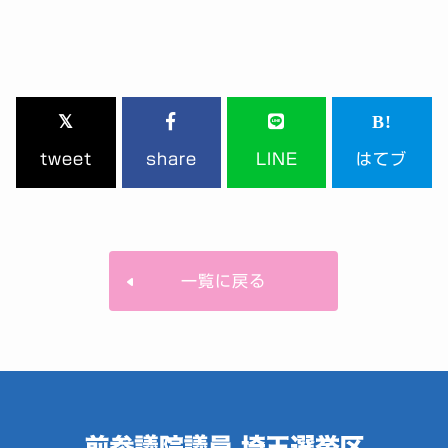
tweet
share
LINE
はてブ
一覧に戻る