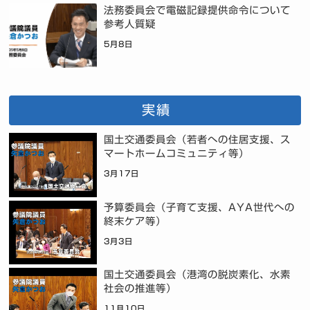
法務委員会で電磁記録提供命令について
参考人質疑
5月8日
実績
国土交通委員会（若者への住居支援、ス
マートホームコミュニティ等）
3月17日
予算委員会（子育て支援、AYA世代への
終末ケア等）
3月3日
国土交通委員会（港湾の脱炭素化、水素
社会の推進等）
11月10日