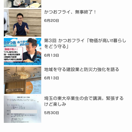
かつおフライ、無事終了！
6月20日
第3回 かつおフライ「物価が高い❗暮らし
をどう守る」
6月13日
地域を守る建設業と防災力強化を語る
6月13日
埼玉の東大卒業生の会で講演。緊張する
けど楽しみ
5月30日