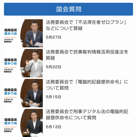
国会質問
法務委員会で「不法滞在者ゼロプラン」
などについて質疑
5月27日
法務委員会で民事裁判情報活用促進法を
質疑
5月22日
法務委員会で「電磁的記録提供命令」に
ついて質問
5月15日
法務委員会で刑事デジタル法の電磁的記
録提供命令について質問
5月13日