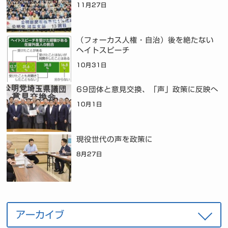
11月27日
（フォーカス人権・自治）後を絶たない
ヘイトスピーチ
10月31日
69団体と意見交換、「声」政策に反映へ
10月1日
現役世代の声を政策に
8月27日