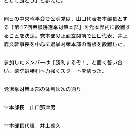
として勝とう」と訴えた。
同日の中央幹事会で公明党は、山口代表を本部長とす
る「第47回衆議院選挙対策本部」を党本部内に設置す
ることを決定。党本部の正面玄関前で山口代表、井上
義久幹事長を中心に選挙対策本部の看板を設置した。
参加したメンバーは「勝利するぞ！」と固く誓い合
い、衆院選勝利へ力強くスタートを切った。
党選挙対策本部の体制は次の通り。
▽本部長 山口那津男
▽本部長代理 井上義久