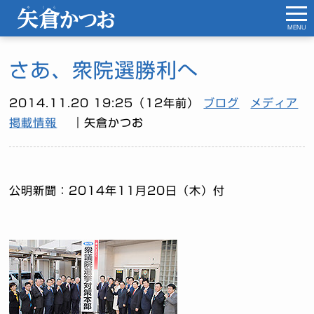
MENU
さあ、衆院選勝利へ
2014.11.20 19:25（12年前）
ブログ
メディア
掲載情報
｜矢倉かつお
公明新聞：2014年11月20日（木）付