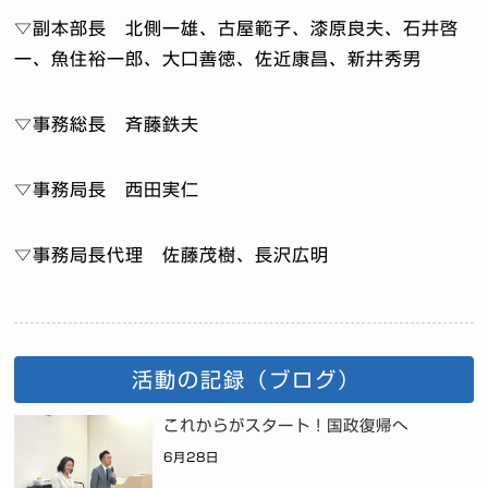
▽副本部長 北側一雄、古屋範子、漆原良夫、石井啓
一、魚住裕一郎、大口善徳、佐近康昌、新井秀男
▽事務総長 斉藤鉄夫
▽事務局長 西田実仁
▽事務局長代理 佐藤茂樹、長沢広明
活動の記録（ブログ）
これからがスタート！国政復帰へ
6月28日