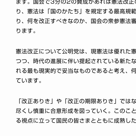
ます。国会で3分の2の賛成があれば憲法改正
り、憲法は「国のかたち」を規定する最高規
り、何を改正すべきなのか、国会の衆参憲法
ります。
憲法改正について公明党は、現憲法は優れた
つつ、時代の進展に伴い提起されている新た
れる最も現実的で妥当なものであると考え、
ています。
「改正ありき」や「改正の期限ありき」では
尽くし慎重に合意形成を図っていく。このこ
る視点に立って国民の皆さまとともに成熟し