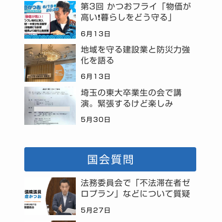
第3回 かつおフライ「物価が
高い❗暮らしをどう守る」
6月13日
地域を守る建設業と防災力強
化を語る
6月13日
埼玉の東大卒業生の会で講
演。緊張するけど楽しみ
5月30日
国会質問
法務委員会で「不法滞在者ゼ
ロプラン」などについて質疑
5月27日