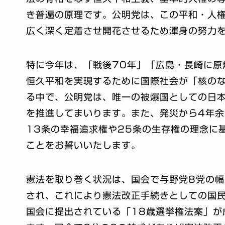
き普遍の原理です。公明党は、この平和・人
広く深く定着させ開花させるため渾身の努力
特に今年は、「戦後70年」「広島・長崎に原
恒久平和を実現するために国際社会が「核の
る中で、公明党は、唯一の被爆国としての日
を推進してまいります。また、発災から4年
13条の幸福追求権や25条の生存権の理念に
ことをお誓いいたします。
憲法を取り巻く状況は、国会で与野党8党の幅
され、これにより憲法改正手続きとしての国
国会に提出されている「18歳選挙権法案」が