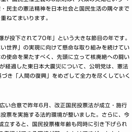
権・民主の憲法精神を日本社会と国民生活の隅々まで
を重ねてまいります。
爆が投下されて70年」という大きな節目の年です。
ない世界」の実現に向けて懸命な取り組みを続けてい
本の使命を果たすべく、先頭に立って核廃絶への闘い
余が経過した東日本大震災について、公明党は、憲法
基づき「人間の復興」をめざして全力を尽くしていく
広い合意で昨年6月、改正国民投票法が成立・施行
民投票を実施する法的環境が整いました。さらに、今
成立すると、国民投票権年齢も同時に引き下げられ