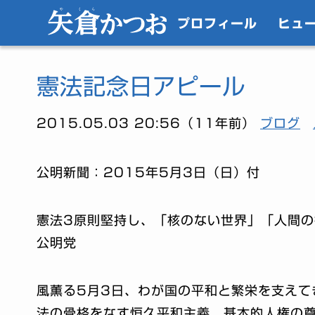
プロフィール
ヒュ
憲法記念日アピール
2015.05.03 20:56（11年前）
ブログ
公明新聞：2015年5月3日（日）付
憲法3原則堅持し、「核のない世界」「人間の
公明党
風薫る5月3日、わが国の平和と繁栄を支えて
法の骨格をなす恒久平和主義、基本的人権の