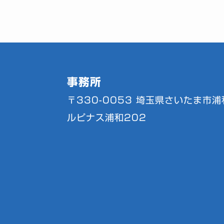
事務所
〒330-0053
埼玉県さいたま市浦和
ルピナス浦和202