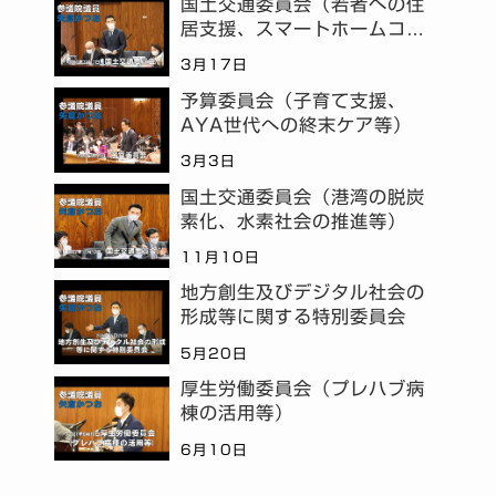
国土交通委員会（若者への住
居支援、スマートホームコミ
ュニティ等）
3月17日
予算委員会（子育て支援、
AYA世代への終末ケア等）
3月3日
国土交通委員会（港湾の脱炭
素化、水素社会の推進等）
11月10日
地方創生及びデジタル社会の
形成等に関する特別委員会
5月20日
厚生労働委員会（プレハブ病
棟の活用等）
6月10日