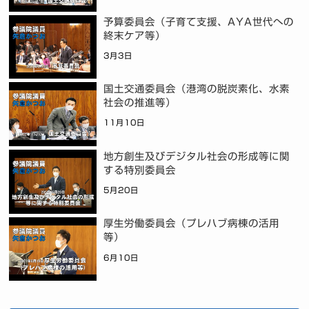
予算委員会（子育て支援、AYA世代への
終末ケア等）
3月3日
国土交通委員会（港湾の脱炭素化、水素
社会の推進等）
11月10日
地方創生及びデジタル社会の形成等に関
する特別委員会
5月20日
厚生労働委員会（プレハブ病棟の活用
等）
6月10日