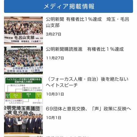
メディア掲載情報
公明新聞 有権者比1%達成 埼玉・毛呂
山支部
3月27日
公明新聞購読推進 有権者比１％達成
11月27日
（フォーカス人権・自治）後を絶たない
ヘイトスピーチ
10月31日
69団体と意見交換、「声」政策に反映へ
10月1日