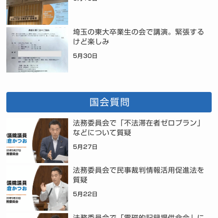
埼玉の東大卒業生の会で講演。緊張する
けど楽しみ
5月30日
国会質問
法務委員会で「不法滞在者ゼロプラン」
などについて質疑
5月27日
法務委員会で民事裁判情報活用促進法を
質疑
5月22日
法務委員会で「電磁的記録提供命令」に