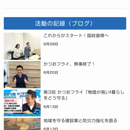
活動の記録（ブログ）
これからがスタート！国政復帰へ
6月28日
かつおフライ、無事終了！
6月20日
第3回 かつおフライ「物価が高い❗暮らし
をどう守る」
6月13日
地域を守る建設業と防災力強化を語る
6月13日