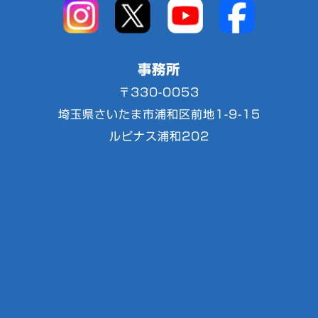
事務所
〒330-0053
埼玉県さいたま市浦和区前地1-9-15
ルピナス浦和202