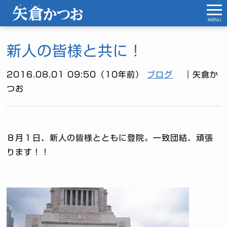
MENU
新人の皆様と共に！
2016.08.01 09:50（10年前）
ブログ
｜矢倉か
つお
８月１日、新人の皆様とともに登院。一致団結、頑張
ります！！