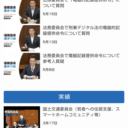
ついて質問
5月15日
法務委員会で刑事デジタル法の電磁的記
録提供命令について質問
5月13日
法務委員会で電磁記録提供命令について
参考人質疑
5月8日
実績
国土交通委員会（若者への住居支援、ス
マートホームコミュニティ等）
3月17日