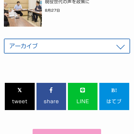
現役世代の声を政策に
8月27日
tweet
share
LINE
はてブ