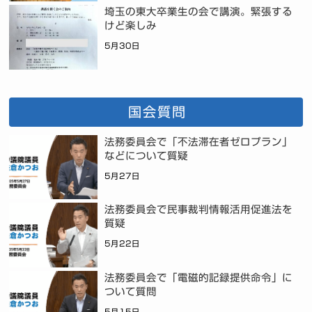
埼玉の東大卒業生の会で講演。緊張する
けど楽しみ
5月30日
国会質問
法務委員会で「不法滞在者ゼロプラン」
などについて質疑
5月27日
法務委員会で民事裁判情報活用促進法を
質疑
5月22日
法務委員会で「電磁的記録提供命令」に
ついて質問
5月15日