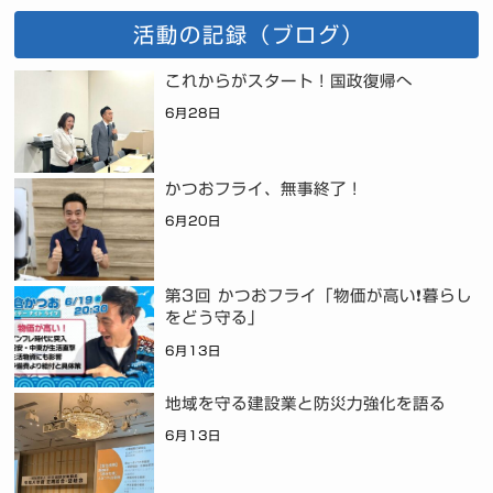
活動の記録（ブログ）
これからがスタート！国政復帰へ
6月28日
かつおフライ、無事終了！
6月20日
第3回 かつおフライ「物価が高い❗暮らし
をどう守る」
6月13日
地域を守る建設業と防災力強化を語る
6月13日