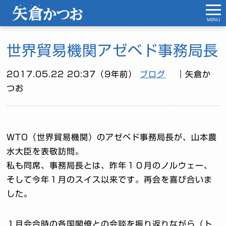
MENU
世界貿易機関アゼベド事務局長
2017.05.22 20:37（9年前）
ブログ
｜矢倉か
つお
WTO（世界貿易機関）のアゼベド事務局長が、山本農
水大臣を表敬訪問。
私も同席、事務局長とは、昨年１０月のノルウェー、
そして今年１月のスイス以来です。再会を喜び合いま
した。
１月会合時の各国閣僚との会談を振り返りながら（ト