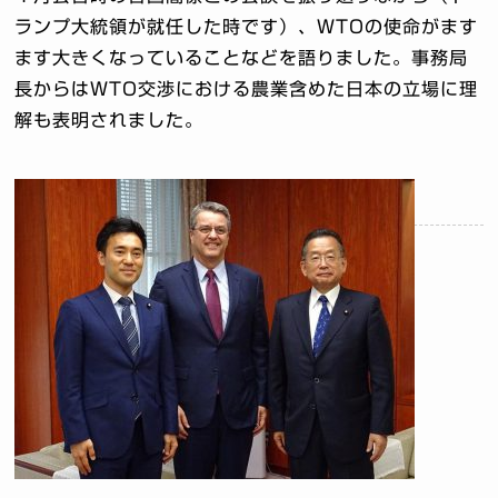
ランプ大統領が就任した時です）、WTOの使命がます
ます大きくなっていることなどを語りました。事務局
長からはWTO交渉における農業含めた日本の立場に理
解も表明されました。