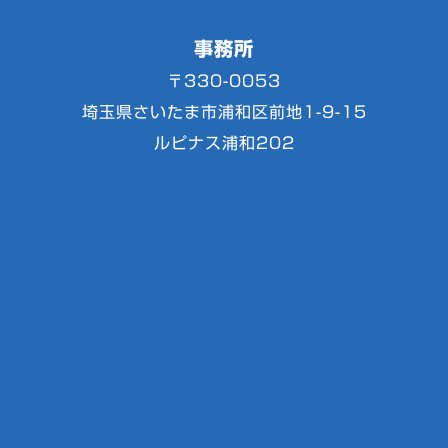
事務所
〒330-0053
埼玉県さいたま市浦和区前地1-9-15
ルピナス浦和202