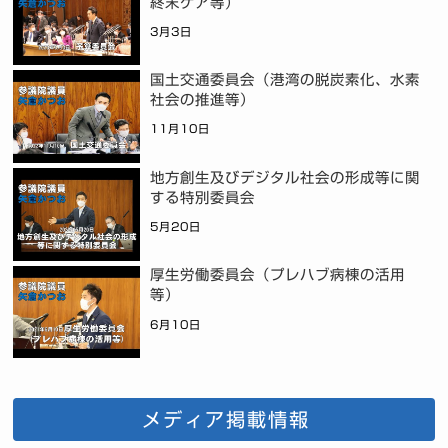
終末ケア等）
3月3日
国土交通委員会（港湾の脱炭素化、水素
社会の推進等）
11月10日
地方創生及びデジタル社会の形成等に関
する特別委員会
5月20日
厚生労働委員会（プレハブ病棟の活用
等）
6月10日
メディア掲載情報