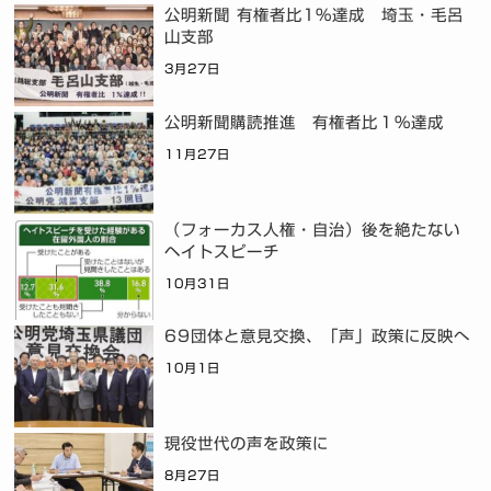
公明新聞 有権者比1%達成 埼玉・毛呂
山支部
3月27日
公明新聞購読推進 有権者比１％達成
11月27日
（フォーカス人権・自治）後を絶たない
ヘイトスピーチ
10月31日
69団体と意見交換、「声」政策に反映へ
10月1日
現役世代の声を政策に
8月27日