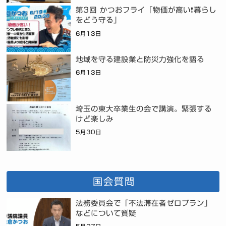
第3回 かつおフライ「物価が高い❗暮らし
をどう守る」
6月13日
地域を守る建設業と防災力強化を語る
6月13日
埼玉の東大卒業生の会で講演。緊張する
けど楽しみ
5月30日
国会質問
法務委員会で「不法滞在者ゼロプラン」
などについて質疑