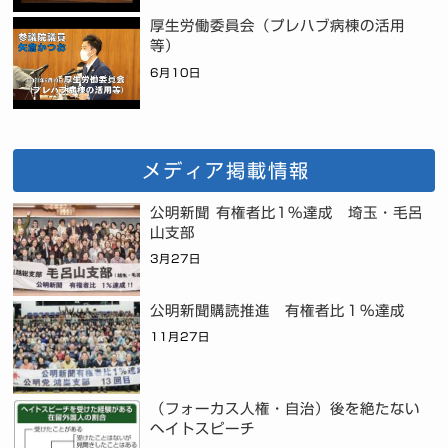
厚生労働委員会（プレハブ病棟の活用
等）
6月10日
メディア掲載情報
公明新聞 有権者比1%達成 埼玉・毛呂
山支部
3月27日
公明新聞購読推進 有権者比１％達成
11月27日
（フォーカス人権・自治）後を絶たない
ヘイトスピーチ