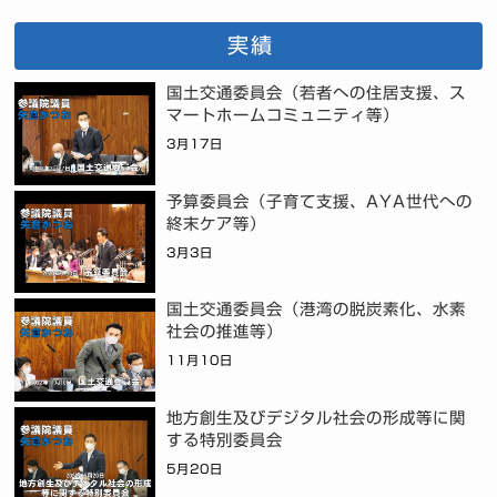
実績
国土交通委員会（若者への住居支援、ス
マートホームコミュニティ等）
3月17日
予算委員会（子育て支援、AYA世代への
終末ケア等）
3月3日
国土交通委員会（港湾の脱炭素化、水素
社会の推進等）
11月10日
地方創生及びデジタル社会の形成等に関
する特別委員会
5月20日