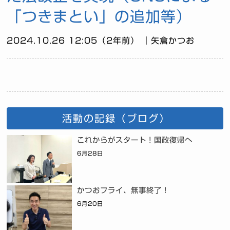
「つきまとい」の追加等）
2024.10.26 12:05（2年前） ｜矢倉かつお
活動の記録（ブログ）
これからがスタート！国政復帰へ
6月28日
かつおフライ、無事終了！
6月20日