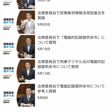
5月27日
法務委員会で民事裁判情報活用促進法を
質疑
5月22日
法務委員会で「電磁的記録提供命令」に
ついて質問
5月15日
法務委員会で刑事デジタル法の電磁的記
録提供命令について質問
5月13日
法務委員会で電磁記録提供命令について
参考人質疑
5月8日