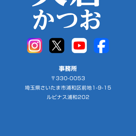
事務所
〒330-0053
埼玉県さいたま市浦和区前地1-9-15
ルピナス浦和202