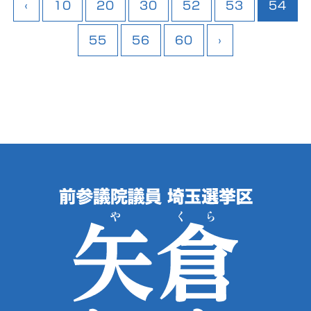
‹
10
20
30
52
53
54
55
56
60
›