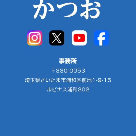
事務所
〒330-0053
埼玉県さいたま市浦和区前地1-9-15
ルピナス浦和202