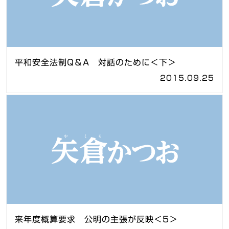
平和安全法制Q＆A 対話のために＜下＞
2015.09.25
来年度概算要求 公明の主張が反映＜5＞