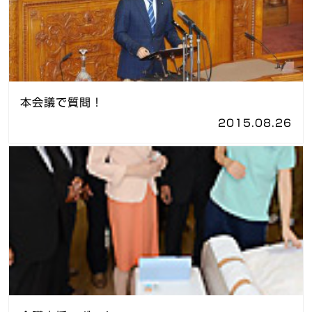
本会議で質問！
2015.08.26