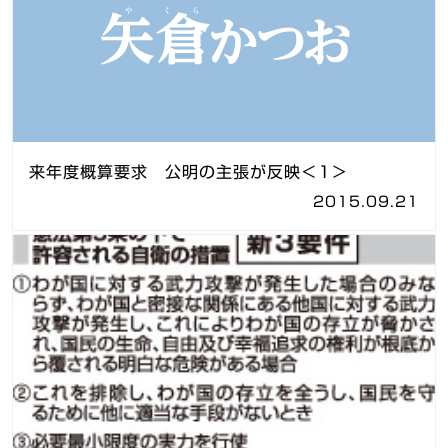
来年度概算要求 公明の主張が反映＜1＞
2015.09.21