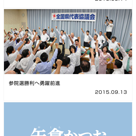
参院選勝利へ勇躍前進
2015.09.13