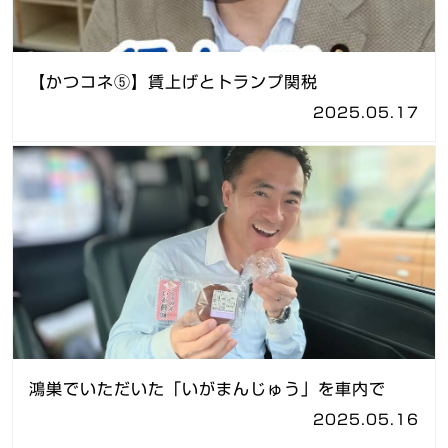
【かつコネ⑤】賃上げとトランプ関税
2025.05.17
鴻巣でいただいた「いがまんじゅう」を車内で
2025.05.16