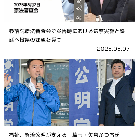
参議院憲法審査会で災害時における選挙実施と繰
延べ投票の課題を質問
2025.05.07
福祉、経済公明が支える 埼玉・矢倉かつお氏