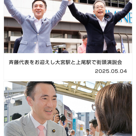
斉藤代表をお迎えし大宮駅と上尾駅で街頭演説会
2025.05.04