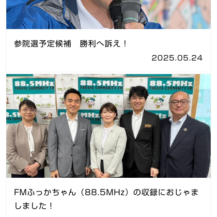
参院選予定候補 勝利へ訴え！
2025.05.24
FMふっかちゃん（88.5MHz）の収録におじゃま
しました！