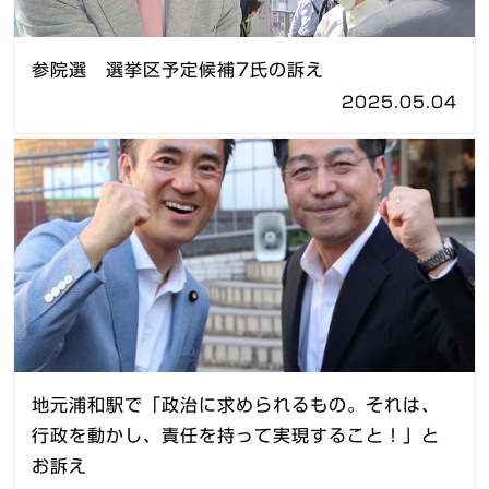
参院選 選挙区予定候補7氏の訴え
2025.05.04
地元浦和駅で「政治に求められるもの。それは、
行政を動かし、責任を持って実現すること！」と
お訴え