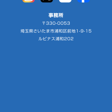
事務所
〒330-0053
埼玉県さいたま市浦和区前地1-9-15
ルピナス浦和202